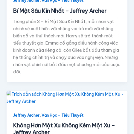
,
Jeffrey Archer
Văn Học - Tiểu Thuyết
Bí Mật Sâu Kín Nhất – Jeffrey Archer
Trong phần 3 – Bí Mật Sâu Kín Nhất, mỗi nhân vật
chính sẽ xuất hiện với những vai trò mới với những
biến cố và thử thách mới. Harry sẽ trở thành một
tiểu thuyết gia, Emma cố gắng điều hành công việc
kinh doanh của riêng cô, còn Giles bắt đầu tham gia
hệ thống chính trị và chạy đua vào nghị viện. Những
nhân vật chính sẽ bắt đầu một chương mới của cuộc
đời,..
,
Jeffrey Archer
Văn Học - Tiểu Thuyết
Không Hơn Một Xu Không Kém Một Xu –
Jeffrey Archer