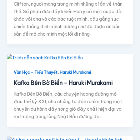
Clifton, người mang trong mình những bí ẩn về thân
thế. Số phận đưa đẩy khiến Harry có một cuộc đời
khác với cha và các bác ruột mình, cậu gắng sức
chiến thắng định mệnh dường như đã được ăn bài
sẵn để mở cho mình một lối đi riêng.
,
Văn Học - Tiểu Thuyết
Haruki Murakami
Kafka Bên Bờ Biển – Haruki Murakami
Kafka Bên Bờ Biển, câu chuyện hoang đường mở
đầu thế kỷ XXI, cho chúng ta đắm chìm trong một
chuyến du hành đầy sóng gió đầy chất hiện đại và
mơ mộng trong lòng Nhật Bản đương đại.