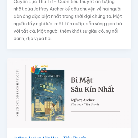
Quyền Lực Thứ Tư – Cuốn tiểu thuyết ấn tượng
nhất của Jeffrey Archer kể câu chuyện về hai người
đàn ông đặc biệt nhất trong thời đại chúng ta. Một
người đầy nghị lực, một tên cướp, sẵn sàng gian trá
với tất cả. Một người thèm khát sự giàu có, sự nổi
danh, địa vị xã hội.