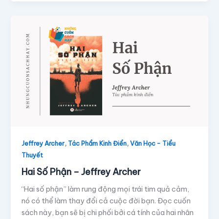
,
,
Jeffrey Archer
Tác Phẩm Kinh Điển
Văn Học - Tiểu
Thuyết
Hai Số Phận – Jeffrey Archer
“Hai số phận” làm rung động mọi trái tim quả cảm,
nó có thể làm thay đổi cả cuộc đời bạn. Đọc cuốn
sách này, bạn sẽ bị chi phối bởi cá tính của hai nhân