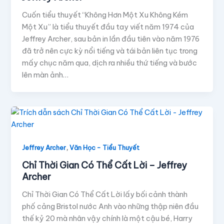
Cuốn tiểu thuyết “Không Hơn Một Xu Không Kém
Một Xu” là tiểu thuyết đầu tay viết năm 1974 của
Jeffrey Archer, sau bản in lần đầu tiên vào năm 1976
đã trở nên cực kỳ nổi tiếng và tái bản liên tục trong
mấy chục năm qua, dịch ra nhiều thứ tiếng và bước
lên màn ảnh…
,
Jeffrey Archer
Văn Học - Tiểu Thuyết
Chỉ Thời Gian Có Thể Cất Lời – Jeffrey
Archer
Chỉ Thời Gian Có Thể Cất Lời lấy bối cảnh thành
phố cảng Bristol nước Anh vào những thập niên đầu
thế kỷ 20 mà nhân vậy chính là một cậu bé, Harry