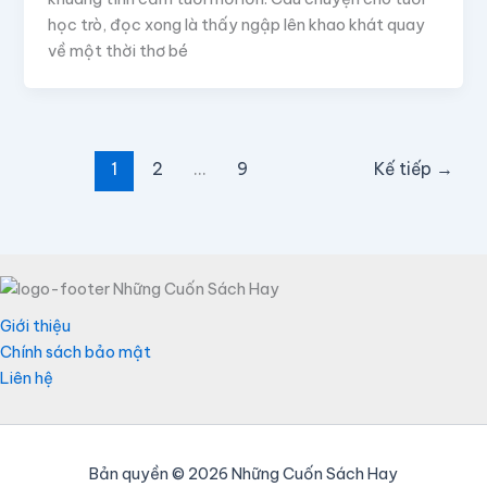
học trò, đọc xong là thấy ngập lên khao khát quay
về một thời thơ bé
1
2
…
9
Kế tiếp
→
Giới thiệu
Chính sách bảo mật
Liên hệ
Bản quyền © 2026 Những Cuốn Sách Hay