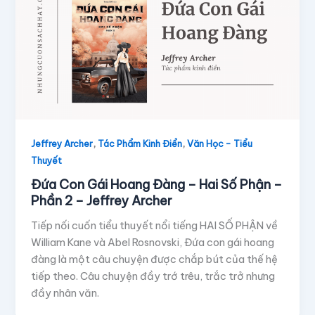
,
,
Jeffrey Archer
Tác Phẩm Kinh Điển
Văn Học - Tiểu
Thuyết
Đứa Con Gái Hoang Đàng – Hai Số Phận –
Phần 2 – Jeffrey Archer
Tiếp nối cuốn tiểu thuyết nổi tiếng HAI SỐ PHẬN về
William Kane và Abel Rosnovski, Đứa con gái hoang
đàng là một câu chuyện được chắp bút của thế hệ
tiếp theo. Câu chuyện đầy trớ trêu, trắc trở nhưng
đầy nhân văn.