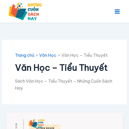
Nhảy
tới
nội
dung
Trang chủ
Văn Học
Văn Học – Tiểu Thuyết
Văn Học – Tiểu Thuyết
Sách Văn Học – Tiểu Thuyết – Những Cuốn Sách
Hay