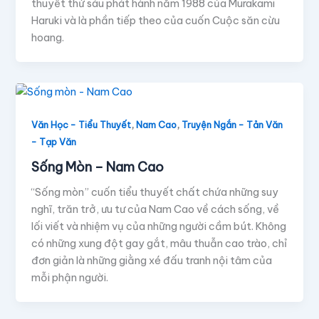
thuyết thứ sáu phát hành năm 1988 của Murakami
Haruki và là phần tiếp theo của cuốn Cuộc săn cừu
hoang.
,
,
Văn Học - Tiểu Thuyết
Nam Cao
Truyện Ngắn - Tản Văn
- Tạp Văn
Sống Mòn – Nam Cao
“Sống mòn” cuốn tiểu thuyết chất chứa những suy
nghĩ, trăn trở, ưu tư của Nam Cao về cách sống, về
lối viết và nhiệm vụ của những người cầm bút. Không
có những xung đột gay gắt, mâu thuẫn cao trào, chỉ
đơn giản là những giằng xé đấu tranh nội tâm của
mỗi phận người.