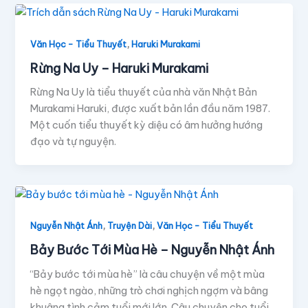
,
Văn Học - Tiểu Thuyết
Haruki Murakami
Rừng Na Uy – Haruki Murakami
Rừng Na Uy là tiểu thuyết của nhà văn Nhật Bản
Murakami Haruki, được xuất bản lần đầu năm 1987.
Một cuốn tiểu thuyết kỳ diệu có âm hưởng hướng
đạo và tự nguyện.
,
,
Nguyễn Nhật Ánh
Truyện Dài
Văn Học - Tiểu Thuyết
Bảy Bước Tới Mùa Hè – Nguyễn Nhật Ánh
“Bảy bước tới mùa hè” là câu chuyện về một mùa
hè ngọt ngào, những trò chơi nghịch ngợm và bâng
khuâng tình cảm tuổi mới lớn. Câu chuyện cho tuổi