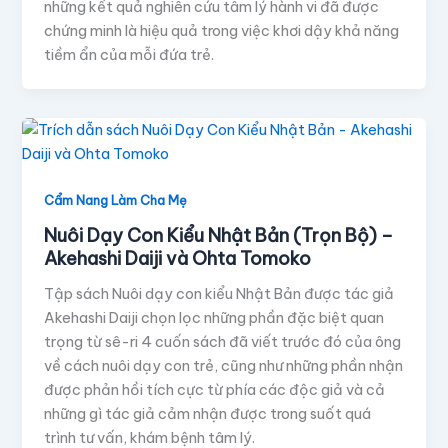
những kết quả nghiên cứu tâm lý hành vi đã được
chứng minh là hiệu quả trong việc khơi dậy khả năng
tiềm ẩn của mỗi đứa trẻ.
Cẩm Nang Làm Cha Mẹ
Nuôi Dạy Con Kiểu Nhật Bản (Trọn Bộ) –
Akehashi Daiji và Ohta Tomoko
Tập sách Nuôi dạy con kiểu Nhật Bản được tác giả
Akehashi Daiji chọn lọc những phần đặc biệt quan
trọng từ sê-ri 4 cuốn sách đã viết trước đó của ông
về cách nuôi dạy con trẻ, cũng như những phần nhận
được phản hồi tích cực từ phía các độc giả và cả
những gì tác giả cảm nhận được trong suốt quá
trình tư vấn, khám bệnh tâm lý.