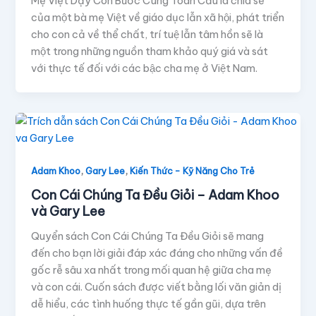
Mẹ Việt Dạy Con Bước Cùng Toàn Cầu là chia sẻ
của một bà mẹ Việt về giáo dục lẫn xã hội, phát triển
cho con cả về thể chất, trí tuệ lẫn tâm hồn sẽ là
một trong những nguồn tham khảo quý giá và sát
với thực tế đối với các bậc cha mẹ ở Việt Nam.
,
,
Adam Khoo
Gary Lee
Kiến Thức - Kỹ Năng Cho Trẻ
Con Cái Chúng Ta Đều Giỏi – Adam Khoo
và Gary Lee
Quyển sách Con Cái Chúng Ta Đều Giỏi sẽ mang
đến cho bạn lời giải đáp xác đáng cho những vấn đề
gốc rễ sâu xa nhất trong mối quan hệ giữa cha mẹ
và con cái. Cuốn sách được viết bằng lối văn giản dị
dễ hiểu, các tình huống thực tế gần gũi, dựa trên