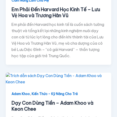
Cẩm Nang Làm Cha Mẹ
Em Phải Đến Harvard Học Kinh Tế – Lưu
Vệ Hoa và Trương Hân Vũ
Em phải đến Harvard học kinh tế là cuốn sách tường
thuật và tổng kết lại những kinh nghiệm nuôi dạy
con cái từ lúc lọt lòng cho đến khi thành tài của Lưu
Vệ Hoa và Trương Hân Vũ, mẹ và cha dượng của cô
bé Lưu Diệc Đình – “cô gái Harvard” – thần tượng
học tập của giới trẻ Trung Quốc.
,
Adam Khoo
Kiến Thức - Kỹ Năng Cho Trẻ
Dạy Con Dùng Tiền – Adam Khoo và
Keon Chee