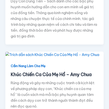
Dạy Con Dùng Tiền – Sách dành cho các bậc phụ
huynh muốn hướng dẫn cho con em mình về giá trị
của đồng tiền. Thông qua kinh nghiệm sống và
những câu chuyện thực tế của chính mình, tác giả
trình bày những quan niệm về cách chi tiêu và làm ra
tiền, đồng thời bảo đảm và phát huy được những
giá trị gia đình.
Cẩm Nang Làm Cha Mẹ
Khúc Chiến Ca Của Mẹ Hổ – Amy Chua
Rúng động và gây ra những cuộc tranh cãi kịch liệt
về phương pháp dạy con, “Khúc chiến ca của mẹ
hổ” là cuốn sách mà mỗi bậc phụ huynh quan tâm
đến cách dạy con trở thành người thành đạt đều
nên đọc qua nó.