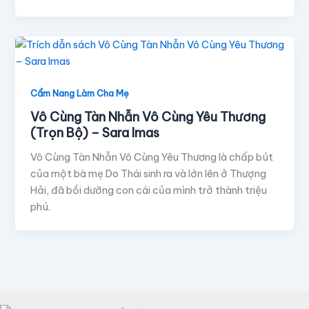
Cẩm Nang Làm Cha Mẹ
Vô Cùng Tàn Nhẫn Vô Cùng Yêu Thương
(Trọn Bộ) – Sara Imas
Vô Cùng Tàn Nhẫn Vô Cùng Yêu Thương là chấp bút
của một bà mẹ Do Thái sinh ra và lớn lên ở Thượng
Hải, đã bồi dưỡng con cái của mình trở thành triệu
phú.