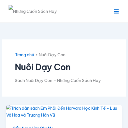
Nhảy
tới
nội
dung
Trang chủ
Nuôi Dạy Con
Nuôi Dạy Con
Sách Nuôi Dạy Con – Những Cuốn Sách Hay