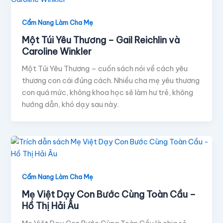
Cẩm Nang Làm Cha Mẹ
Một Túi Yêu Thương – Gail Reichlin và
Caroline Winkler
Một Túi Yêu Thương – cuốn sách nói về cách yêu
thương con cái đúng cách. Nhiều cha mẹ yêu thương
con quá mức, không khoa học sẽ làm hư trẻ, không
hướng dẫn, khó dạy sau này.
Cẩm Nang Làm Cha Mẹ
Mẹ Việt Dạy Con Bước Cùng Toàn Cầu –
Hồ Thị Hải Âu