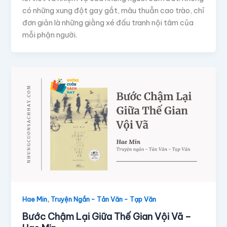
có những xung đột gay gắt, mâu thuẫn cao trào, chỉ
đơn giản là những giằng xé đấu tranh nội tâm của
mỗi phận người.
,
Hae Min
Truyện Ngắn - Tản Văn - Tạp Văn
Bước Chậm Lại Giữa Thế Gian Vội Vã –