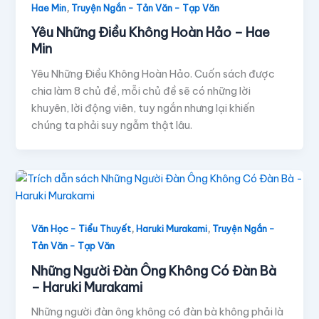
,
Hae Min
Truyện Ngắn - Tản Văn - Tạp Văn
Yêu Những Điều Không Hoàn Hảo – Hae
Min
Yêu Những Điều Không Hoàn Hảo. Cuốn sách được
chia làm 8 chủ đề, mỗi chủ đề sẽ có những lời
khuyên, lời động viên, tuy ngắn nhưng lại khiến
chúng ta phải suy ngẫm thật lâu.
,
,
Văn Học - Tiểu Thuyết
Haruki Murakami
Truyện Ngắn -
Tản Văn - Tạp Văn
Những Người Đàn Ông Không Có Đàn Bà
– Haruki Murakami
Những người đàn ông không có đàn bà không phải là