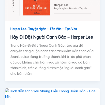
,
Harper Lee
Truyện Ngắn - Tản Văn - Tạp Văn
Hãy Đi Đặt Người Canh Gác – Harper Lee
Trong Hãy Đi Đặt Người Canh Gác, tác giả đã
chuyển sang cuộc hành trình tìm kiếm bản thân của
Jean Louise đang trưởng thành, khi trí óc phê phán
của cô không chỉ nhằm vào xã hội mà vào cả bản
thân mình, trên đường đi tìm một “người canh gác”
cho bản thân.