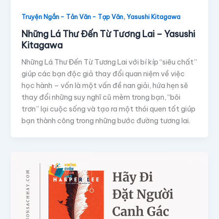
,
Truyện Ngắn - Tản Văn - Tạp Văn
Yasushi Kitagawa
Những Lá Thư Đến Từ Tương Lai – Yasushi
Kitagawa
Những Lá Thư Đến Từ Tương Lai với bí kíp “siêu chất”
giúp các bạn độc giả thay đổi quan niệm về việc
học hành – vốn là một vấn đề nan giải, hứa hẹn sẽ
thay đổi những suy nghĩ cũ mèm trong bạn, “bôi
trơn” lại cuộc sống và tạo ra một thói quen tốt giúp
bạn thành công trong những bước đường tương lai.