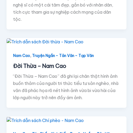
nghệ sĩ có một cái tâm đẹp, gắn bó với nhân dân,
tích cực tham gia sự nghiệp cách mạng của dân
tộc.
,
Nam Cao
Truyện Ngắn - Tản Văn - Tạp Văn
Đời Thừa – Nam Cao
“Đời Thừa – Nam Cao” đã ghi lại chân thật hình ảnh
buồn thảm của người tri thức tiểu tư sản nghèo, nhà
văn đã phác họa rõ nét hình ảnh vừa bi vừa hài của
lớp người này trở nên đầy ám ảnh.