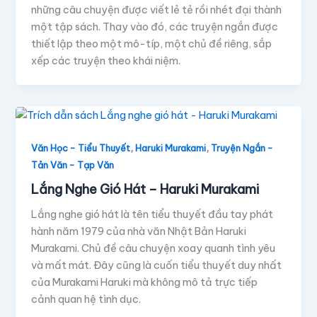
những câu chuyện được viết lẻ tẻ rồi nhét đại thành
một tập sách. Thay vào đó, các truyện ngắn được
thiết lập theo một mô-típ, một chủ đề riêng, sắp
xếp các truyện theo khái niệm.
,
,
Văn Học - Tiểu Thuyết
Haruki Murakami
Truyện Ngắn -
Tản Văn - Tạp Văn
Lắng Nghe Gió Hát – Haruki Murakami
Lắng nghe gió hát là tên tiểu thuyết đầu tay phát
hành năm 1979 của nhà văn Nhật Bản Haruki
Murakami. Chủ đề câu chuyện xoay quanh tình yêu
và mất mát. Đây cũng là cuốn tiểu thuyết duy nhất
của Murakami Haruki mà không mô tả trực tiếp
cảnh quan hệ tình dục.