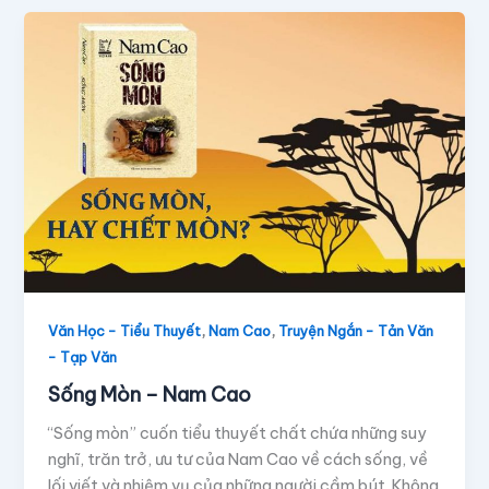
,
,
Văn Học - Tiểu Thuyết
Nam Cao
Truyện Ngắn - Tản Văn
- Tạp Văn
Sống Mòn – Nam Cao
“Sống mòn” cuốn tiểu thuyết chất chứa những suy
nghĩ, trăn trở, ưu tư của Nam Cao về cách sống, về
lối viết và nhiệm vụ của những người cầm bút. Không