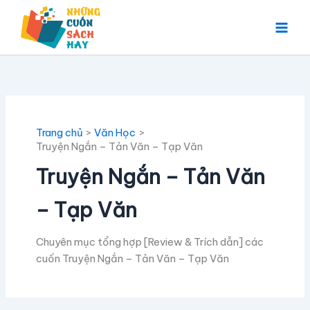
Nhảy
tới
nội
dung
Trang chủ
Văn Học
Truyện Ngắn – Tản Văn – Tạp Văn
Truyện Ngắn – Tản Văn
– Tạp Văn
Chuyên mục tổng hợp [Review & Trích dẫn] các
cuốn Truyện Ngắn – Tản Văn – Tạp Văn