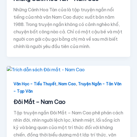
Những Cánh Hoa Tàn của là tập truyện ngắn nổi
tiếng của nhà văn Nam Cao được xuất bản năm
1988. Trong truyện ngắn không có cảnh nghèo khổ,
chuyện bất công nào cả. Chỉ có một cậu bé và một
người con gái cậu gọi bằng chị mà về sau mới biết
chính là người yêu đầu tiên của mình.
,
,
Văn Học - Tiểu Thuyết
Nam Cao
Truyện Ngắn - Tản Văn
- Tạp Văn
Đôi Mắt – Nam Cao
Tập truyện ngắn Đôi Mắt – Nam Cao phê phán cách
nhìn đời, nhìn người lệch lạc, khinh miệt, lối sống ích
kỷ và bàng quan của một trí thức đối với kháng
chiến, đồng thời biểu dương một lớp trí thức, văn