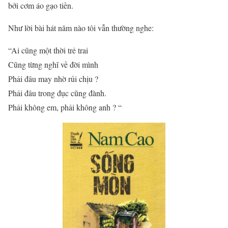
bởi cơm áo gạo tiền.
Như lời bài hát năm nào tôi vẫn thường nghe:
“Ai cũng một thời trẻ trai
Cũng từng nghĩ về đời mình
Phải đâu may nhờ rủi chịu ?
Phải đâu trong đục cũng đành.
Phải không em, phải không anh ? “