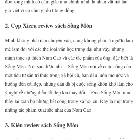
đọc xong mình có cảm giác như chính mình là nhân vật mà tác
giả viết vì có chút gì đó tương đồng.
2. Cọp Xieru review sách Sống Mòn
Mình không phải dân chuyên văn, cũng không phải là người đam
mê lắm đối với các thể loại văn học trung đại như vậy, nhưng
mình thực sự thích Nam Cao và các tác phẩm của ông, đặc biệt là
Sống Mòn. Nói sao được nhỉ… Sống Mòn nói về cuộc sống của
một tiểu tư sản trí thức trong xã hội cũ, ban đầu luôn mơ ước và
hướng đến cái đẹp, nhưng dần dà bị cuộc sống khốn khó làm cho
ý nghĩ về những điều tốt đẹp kia thay đổi… Đọc Sống Mòn như
thấy lại toàn bộ những bất công trong xã hội cũ. Đây là một trong
những tác phẩm xuất sắc nhất của Nam Cao
3. Kiên review sách Sống Mòn