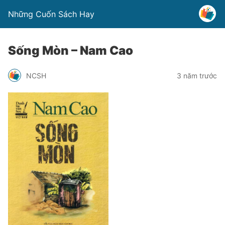
Những Cuốn Sách Hay
Sống Mòn – Nam Cao
NCSH
3 năm trước