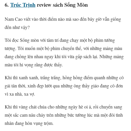
6.
Trúc Trịnh
review sách Sống Mòn
Nam Cao viết vào thời điểm nào mà sao đến bây giờ vẫn giống
đến như vậy?
Tôi đọc Sống mòn với tâm trí đang chạy một bộ phim tưởng
tượng. Tôi muốn một bộ phim chuyển thể, với những mảng màu
đang chồng lên nhau ngay khi tôi vừa gấp sách lại. Những mảng
màu tôi hi vọng rằng được thấy.
Khi thì xanh xanh, trắng trắng, hồng hồng điểm quanh những cô
gái tân thời, xinh đẹp lướt qua những ông thầy giáo đang cô đơn
vì xa nhà, xa vợ.
Khi thì vàng chát chúa cho những ngày hè oi ả, rồi chuyển sang
một sắc cam nâu chảy trên những bức tường lúc mà một đôi tình
nhân đang hôn vụng trộm.