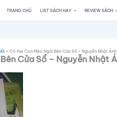
TRANG CHỦ
LIST SÁCH HAY
REVIEW SÁCH
yết
Có Hai Con Mèo Ngồi Bên Cửa Sổ – Nguyễn Nhật Ánh
 Bên Cửa Sổ – Nguyễn Nhật 