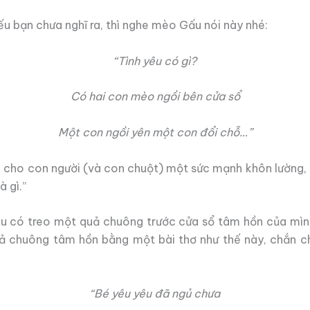
Nếu bạn chưa nghĩ ra, thì nghe mèo Gấu nói này nhé:
“Tình yêu có gì?
Có hai con mèo ngồi bên cửa sổ
Một con ngồi yên một con đổi chỗ…”
n cho con người (và con chuột) một sức mạnh khôn lường, 
 gì.”
ều có treo một quả chuông trước cửa sổ tâm hồn của mìn
ả chuông tâm hồn bằng một bài thơ như thế này, chắn c
“Bé yêu yêu đã ngủ chưa