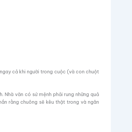
ngay cả khi người trong cuộc (và con chuột
h. Nhà văn có sứ mệnh phải rung những quả
hắn rằng chuông sẽ kêu thật trong và ngân