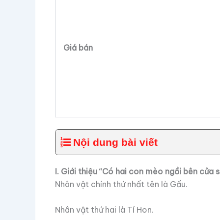
Giá bán
Nội dung bài viết
I. Giới thiệu “Có hai con mèo ngồi bên cửa 
Nhân vật chính thứ nhất tên là Gấu.
Nhân vật thứ hai là Tí Hon.