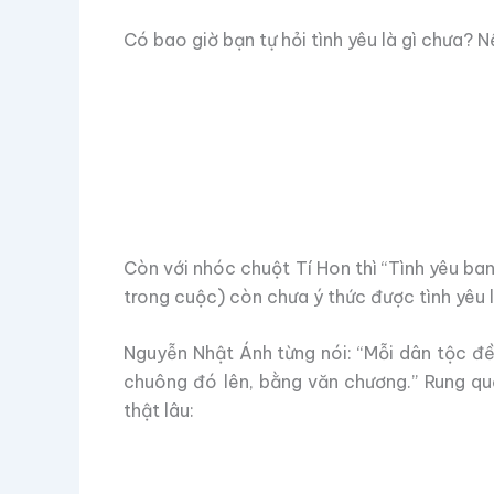
Có bao giờ bạn tự hỏi tình yêu là gì chưa? 
Còn với nhóc chuột Tí Hon thì “Tình yêu ba
trong cuộc) còn chưa ý thức được tình yêu là
Nguyễn Nhật Ánh từng nói: “Mỗi dân tộc đ
chuông đó lên, bằng văn chương.” Rung qu
thật lâu: