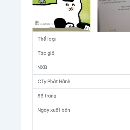
Thể loại
Tác giả
NXB
CTy Phát Hành
Số trang
Ngày xuất bản