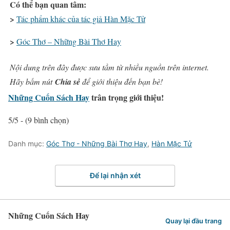
Có thể bạn quan tâm:
>
Tác phẩm khác của tác giả Hàn Mặc Tử
>
Góc Thơ – Những Bài Thơ Hay
Nội dung trên đây được sưu tầm từ nhiều nguồn trên internet.
Hãy bấm nút
Chia sẻ
để giới thiệu đến bạn bè!
Những Cuốn Sách Hay
trân trọng giới thiệu!
5/5 - (9 bình chọn)
Danh mục:
Góc Thơ - Những Bài Thơ Hay
,
Hàn Mặc Tử
Để lại nhận xét
Những Cuốn Sách Hay
Quay lại đầu trang