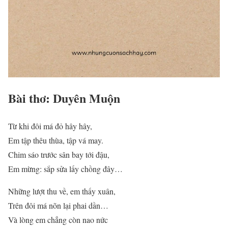
Bài thơ: Duyên Muộn
Từ khi đôi má đỏ hây hây,
Em tập thêu thùa, tập vá may.
Chim sáo trước sân bay tới đậu,
Em mừng: sắp sửa lấy chồng đây…
Những lượt thu về, em thấy xuân,
Trên đôi má nõn lại phai dần…
Và lòng em chẳng còn nao nức