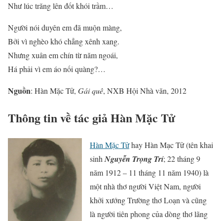
Như lúc trăng lên đốt khói trầm…
Người nói duyên em đã muộn màng,
Bởi vì nghèo khó chẳng xênh xang.
Nhưng xuân em chín từ năm ngoái,
Há phải vì em áo nối quàng?…
Nguồn
: Hàn Mặc Tử,
Gái quê
, NXB Hội Nhà văn, 2012
Thông tin về tác giả Hàn Mặc Tử
Hàn Mặc Tử
hay Hàn Mạc Tử (tên khai
sinh
Nguyễn Trọng Trí
; 22 tháng 9
năm 1912 – 11 tháng 11 năm 1940) là
một nhà thơ người Việt Nam, người
khởi xướng Trường thơ Loạn và cũng
là người tiên phong của dòng thơ lãng