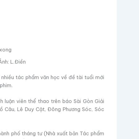
Ảnh: L.Điền
 nhiều tác phẩm văn học về đề tài tuổi mới
 phim.
nh luận viên thể thao trên báo Sài Gòn Giải
Bồ Câu, Lê Duy Cật, Đông Phương Sóc, Sóc
Thành phố tháng tư (Nhà xuất bản Tác phẩm