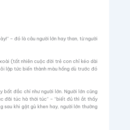
ày!” – đó là câu người lớn hay than, từ người
xoài (tất nhiên cuộc đời trẻ con chỉ kéo dài
ôi lập tức biến thành màu hồng dù trước đó
 bất đắc chí như người lớn. Người lớn cũng
 đãi túc hà thời túc” – “biết đủ thì ắt thấy
g sau khi gật gù khen hay, người lớn thường