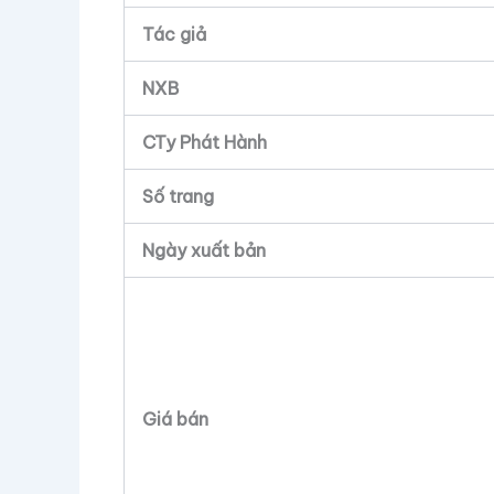
Tác giả
NXB
CTy Phát Hành
Số trang
Ngày xuất bản
Giá bán