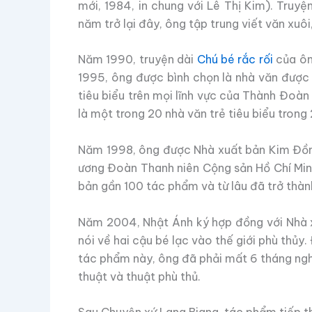
mới, 1984, in chung với Lê Thị Kim). Truy
năm trở lại đây, ông tập trung viết văn xuôi
Năm 1990, truyện dài
Chú bé rắc rối
của ôn
1995, ông được bình chọn là nhà văn được
tiêu biểu trên mọi lĩnh vực của Thành Đoàn
là một trong 20 nhà văn trẻ tiêu biểu tron
Năm 1998, ông được Nhà xuất bản Kim Đồng
ương Đoàn Thanh niên Cộng sản Hồ Chí Minh
bản gần 100 tác phẩm và từ lâu đã trở thàn
Năm 2004, Nhật Ánh ký hợp đồng với Nhà 
nói về hai cậu bé lạc vào thế giới phù thủy.
tác phẩm này, ông đã phải mất 6 tháng nghi
thuật và thuật phù thủ.