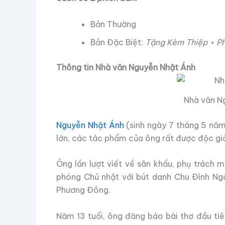
Bản Thường
Bản Đặc Biệt:
Tặng Kèm Thiệp + P
Thông tin Nhà văn
Nguyễn Nhật Ánh
Nhà văn Ng
Nguyễn Nhật Ánh
(sinh ngày 7 tháng 5 năm
lớn, các tác phẩm của ông rất được độc gi
Ông lần lượt viết về sân khấu, phụ trách m
phóng Chủ nhật với bút danh Chu Đình Ng
Phương Đông.
Năm 13 tuổi, ông đăng báo bài thơ đầu ti