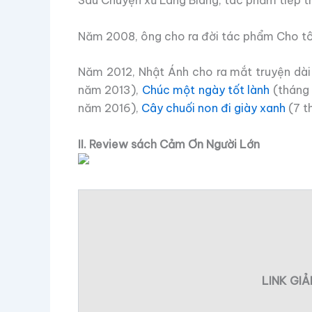
Sau Chuyện xứ Lang Biang, tác phẩm tiếp t
Năm 2008, ông cho ra đời tác phẩm Cho tôi
Năm 2012, Nhật Ánh cho ra mắt truyện dà
năm 2013),
Chúc một ngày tốt lành
(tháng
năm 2016),
Cây chuối non đi giày xanh
(7 t
II. Review sách Cảm Ơn Người Lớn
LINK GI