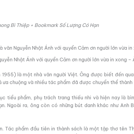
hong Bì Thiệp + Bookmark Số Lượng Có Hạn
uyễn Nhật Ánh với quyển Cảm ơn người lớn vừa in xong – 
 1955) là một nhà văn người Việt. Ông được biết đến qua
ả ưa chuộng và nhiều tác phẩm đã được chuyển thể thành
ục tiểu phẩm, phụ trách trang thiếu nhi và hiện nay là bì
ạn. Ngoài ra, ông còn có những bút danh khác như Anh 
ên. Tác phẩm đầu tiên in thành sách là một tập thơ tên 