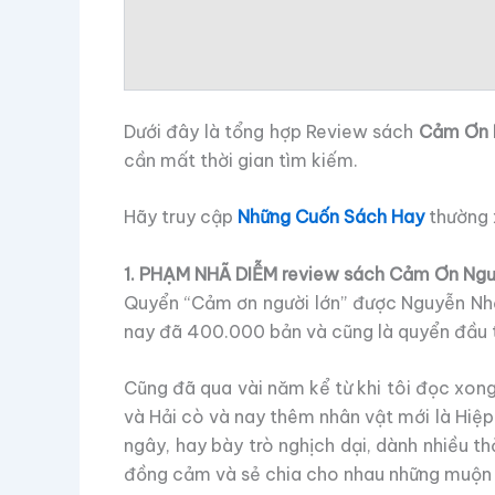
Dưới đây là tổng hợp Review sách
Cảm Ơn 
cần mất thời gian tìm kiếm.
Hãy truy cập
Những Cuốn Sách Hay
thường x
1. PHẠM NHÃ DIỄM review sách Cảm Ơn Ngư
Quyển “Cảm ơn người lớn” được Nguyễn Nhật
nay đã 400.000 bản và cũng là quyển đầu t
Cũng đã qua vài năm kể từ khi tôi đọc xong 
và Hải cò và nay thêm nhân vật mới là Hiệp 
ngây, hay bày trò nghịch dại, dành nhiều t
đồng cảm và sẻ chia cho nhau những muộn ph