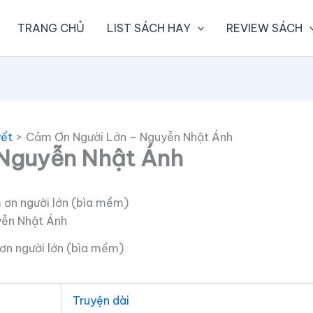
TRANG CHỦ
LIST SÁCH HAY
REVIEW SÁCH
yết
Cảm Ơn Người Lớn – Nguyễn Nhật Ánh
Nguyễn Nhật Ánh
n người lớn (bìa mềm)
Truyện dài