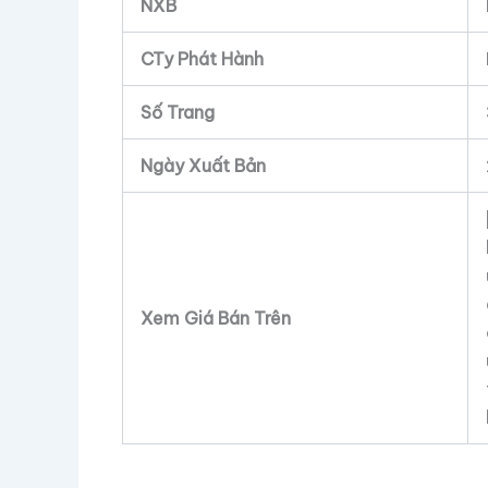
NXB
CTy Phát Hành
Số Trang
Ngày Xuất Bản
Xem Giá Bán Trên