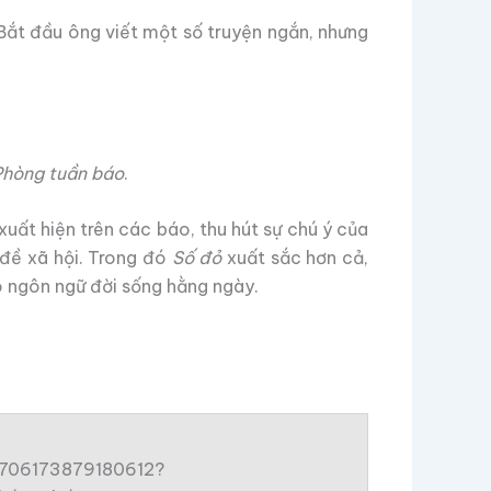
 Bắt đầu ông viết một số truyện ngắn, nhưng
Phòng tuần báo
.
xuất hiện trên các báo, thu hút sự chú ý của
 đề xã hội. Trong đó
Số đỏ
xuất sắc hơn cả,
 ngôn ngữ đời sống hằng ngày.
96706173879180612?