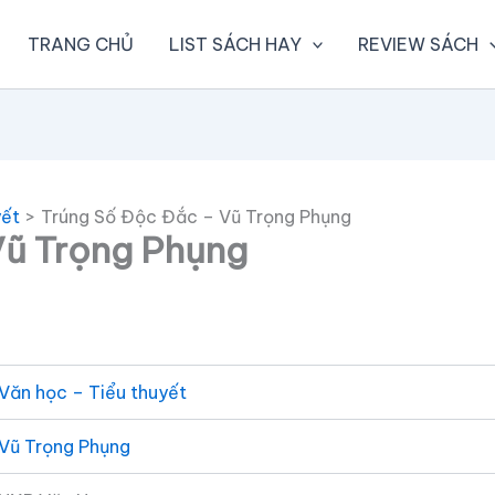
TRANG CHỦ
LIST SÁCH HAY
REVIEW SÁCH
yết
Trúng Số Độc Đắc – Vũ Trọng Phụng
Vũ Trọng Phụng
Văn học – Tiểu thuyết
Vũ Trọng Phụng