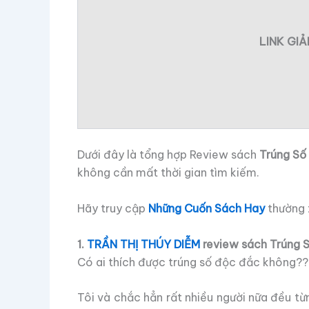
LINK GI
Dưới đây là tổng hợp Review sách
Trúng Số
không cần mất thời gian tìm kiếm.
Hãy truy cập
Những Cuốn Sách Hay
thường x
1.
TRẦN THỊ THÚY DIỄM
review sách Trúng 
Có ai thích được trúng số độc đắc không?
Tôi và chắc hẳn rất nhiều người nữa đều 