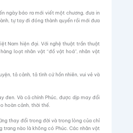
đến ngày báo ra mới viết một chương, đưa in
nh, tự tay đi đóng thành quyển rồi mới đưa
ệt Nam hiện đại. Với nghệ thuật trần thuật
 hàng loạt nhân vật “đồ vật hoá”, nhân vật
ện, tả cảnh, tả tình cứ hồn nhiên, vui vẻ và
hay đen. Và cả chính Phúc, được dịp may đổi
eo hoàn cảnh, thời thế.
ững thay đổi trong đời và trong lòng của chỉ
ng trang nào là không có Phúc. Các nhân vật