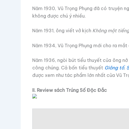
Năm 1930, Vũ Trọng Phụng đã có truyện n
không được chú ý nhiều.
Năm 1931, ông viết vở kịch
Không một tiến
Năm 1934, Vũ Trọng Phụng mới cho ra mắt 
Năm 1936, ngòi bút tiểu thuyết của ông nở r
công chúng. Cả bốn tiểu thuyết
Giông tố
,
được xem như tác phẩm lớn nhất của Vũ Trọ
II. Review sách Trúng Số Độc Đắc