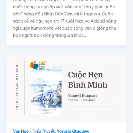
nhất trong sự nghiệp viết văn của “thầy giáo quốc
dân” hàng đầu Nhật Bản Yasushi Kitagawa. Cuốn
sách kể về cậu học trò 17 tuổi Kazuya Akizuki sống
tại quận Kumamoto với cuộc sống yên ả giống như
bao người bạn đồng trang lứa khác…
,
Văn Học - Tiểu Thuyết
Yasushi Kitagawa