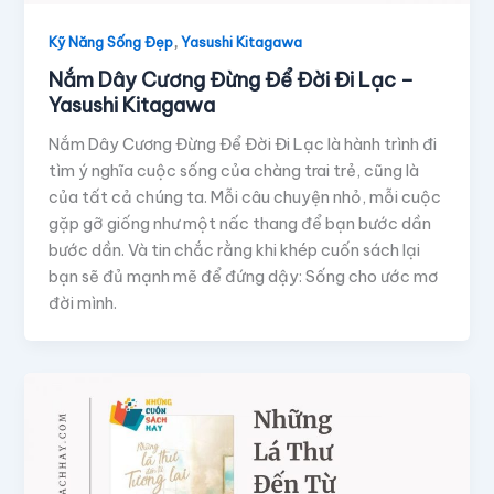
,
Kỹ Năng Sống Đẹp
Yasushi Kitagawa
Nắm Dây Cương Đừng Để Đời Đi Lạc –
Yasushi Kitagawa
Nắm Dây Cương Đừng Để Đời Đi Lạc là hành trình đi
tìm ý nghĩa cuộc sống của chàng trai trẻ, cũng là
của tất cả chúng ta. Mỗi câu chuyện nhỏ, mỗi cuộc
gặp gỡ giống như một nấc thang để bạn bước dần
bước dần. Và tin chắc rằng khi khép cuốn sách lại
bạn sẽ đủ mạnh mẽ để đứng dậy: Sống cho ước mơ
đời mình.