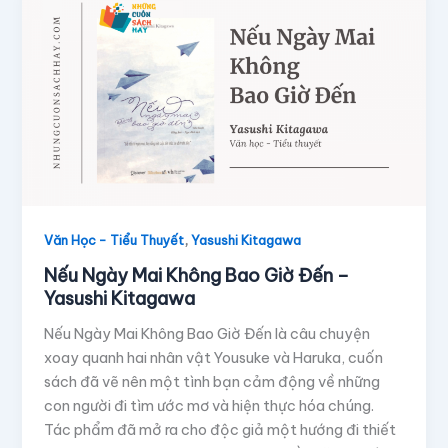
,
Văn Học - Tiểu Thuyết
Yasushi Kitagawa
Nếu Ngày Mai Không Bao Giờ Đến –
Yasushi Kitagawa
Nếu Ngày Mai Không Bao Giờ Đến là câu chuyện
xoay quanh hai nhân vật Yousuke và Haruka, cuốn
sách đã vẽ nên một tình bạn cảm động về những
con người đi tìm ước mơ và hiện thực hóa chúng.
Tác phẩm đã mở ra cho độc giả một hướng đi thiết