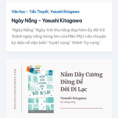
,
Văn Học - Tiểu Thuyết
Yasushi Kitagawa
Ngày Nắng – Yasushi Kitagawa
“Ngày Nắng” Ngày trời thu nắng đẹp hôm ấy đã trở
thành ngày nắng trong tim của Miki. Một câu chuyện
kỳ diệu về việc biến “tuyệt vọng” thành “hy vọng”.