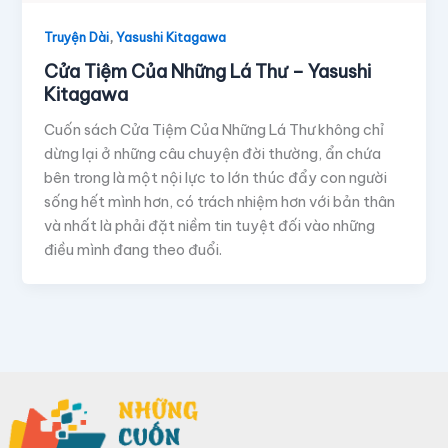
,
Truyện Dài
Yasushi Kitagawa
Cửa Tiệm Của Những Lá Thư – Yasushi
Kitagawa
Cuốn sách Cửa Tiệm Của Những Lá Thư không chỉ
dừng lại ở những câu chuyện đời thường, ẩn chứa
bên trong là một nội lực to lớn thúc đẩy con người
sống hết mình hơn, có trách nhiệm hơn với bản thân
và nhất là phải đặt niềm tin tuyệt đối vào những
điều mình đang theo đuổi.