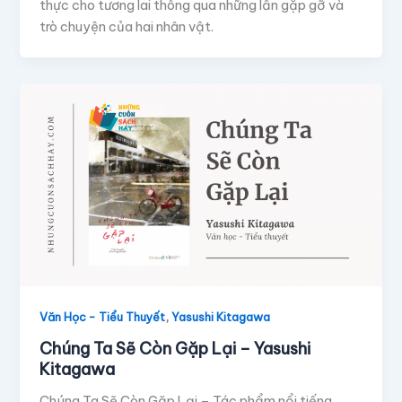
thực cho tương lai thông qua những lần gặp gỡ và
trò chuyện của hai nhân vật.
,
Văn Học - Tiểu Thuyết
Yasushi Kitagawa
Chúng Ta Sẽ Còn Gặp Lại – Yasushi
Kitagawa
Chúng Ta Sẽ Còn Gặp Lại – Tác phẩm nổi tiếng