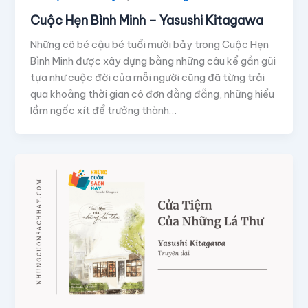
Cuộc Hẹn Bình Minh – Yasushi Kitagawa
Những cô bé cậu bé tuổi mười bảy trong Cuộc Hẹn
Bình Minh được xây dựng bằng những câu kể gần gũi
tựa như cuộc đời của mỗi người cũng đã từng trải
qua khoảng thời gian cô đơn đằng đẵng, những hiểu
lầm ngốc xít để trưởng thành…