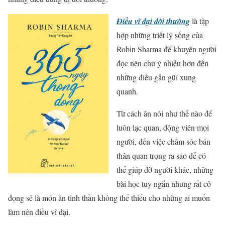
Điều vĩ đại đời thường
là tập
hợp những triết lý sống của
Robin Sharma để khuyên người
đọc nên chú ý nhiều hơn đến
những điều gần gũi xung
quanh.
Từ cách ăn nói như thế nào để
luôn lạc quan, động viên mọi
người, đến việc chăm sóc bản
thân quan trọng ra sao để có
thể giúp đỡ người khác, những
bài học tuy ngắn nhưng rất cô
đọng sẽ là món ăn tinh thần không thể thiếu cho những ai muốn
làm nên điều vĩ đại.