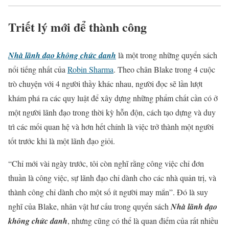
Triết lý mới để thành công
Nhà lãnh đạo không chức danh
là một trong những quyển sách
nổi tiếng nhất của
Robin Sharma
. Theo chân Blake trong 4 cuộc
trò chuyện với 4 người thầy khác nhau, người đọc sẽ lần lượt
khám phá ra các quy luật để xây dựng những phẩm chất cần có ở
một người lãnh đạo trong thời kỳ hỗn độn, cách tạo dựng và duy
trì các mối quan hệ và hơn hết chính là việc trở thành một người
tốt trước khi là một lãnh đạo giỏi.
“Chỉ mới vài ngày trước, tôi còn nghĩ rằng công việc chỉ đơn
thuần là công việc, sự lãnh đạo chỉ dành cho các nhà quản trị, và
thành công chỉ dành cho một số ít người may mắn”. Đó là suy
nghĩ của Blake, nhân vật hư cấu trong quyển sách
Nhà lãnh đạo
không chức danh
, nhưng cũng có thể là quan điểm của rất nhiều