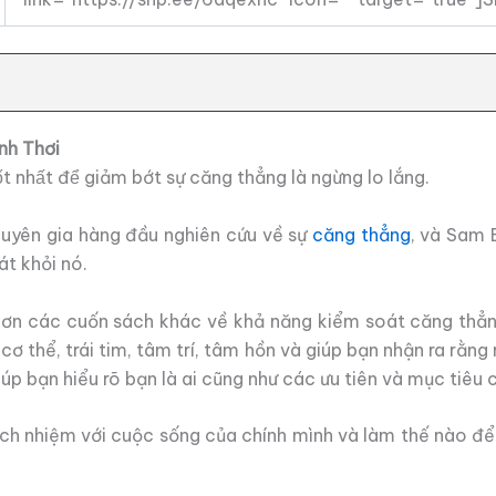
nh Thơi
t nhất để giảm bớt sự căng thẳng là ngừng lo lắng.
chuyên gia hàng đầu nghiên cứu về sự
căng thẳng
, và Sam 
t khỏi nó.
hơn các cuốn sách khác về khả năng kiểm soát căng thẳn
a cơ thể, trái tim, tâm trí, tâm hồn và giúp bạn nhận ra rằ
úp bạn hiểu rõ bạn là ai cũng như các ưu tiên và mục tiêu 
ách nhiệm với cuộc sống của chính mình và làm thế nào để