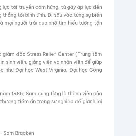
 lực tới truyền cảm hứng, từ gây áp lực đến
 thẳng tới bình tĩnh. Đi sâu vào từng sự biến
 mọi người trải qua nhờ tìm hiểu tường tận
à giám đốc Stress Relief Center (Trung tâm
n sinh viên, giảng viên và nhân viên để giúp
ọc như Đại học West Virginia, Đại học Công
 năm 1986. Sam cũng từng là thành viên của
thương tiềm ẩn trong sự nghiệp để giành lại