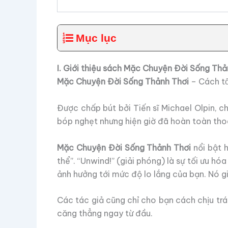
Mục lục
I. Giới thiệu sách Mặc Chuyện Đời Sống Thả
Mặc Chuyện Đời Sống Thảnh Thơi
– Cách tố
Được chấp bút bởi Tiến sĩ Michael Olpin, 
bóp nghẹt nhưng hiện giờ đã hoàn toàn thoá
Mặc Chuyện Đời Sống Thảnh Thơi
nổi bật 
thể”. “Unwind!” (giải phóng) là sự tối ưu hó
ảnh hưởng tới mức độ lo lắng của bạn. Nó gi
Các tác giả cũng chỉ cho bạn cách chịu tr
căng thẳng ngay từ đầu.