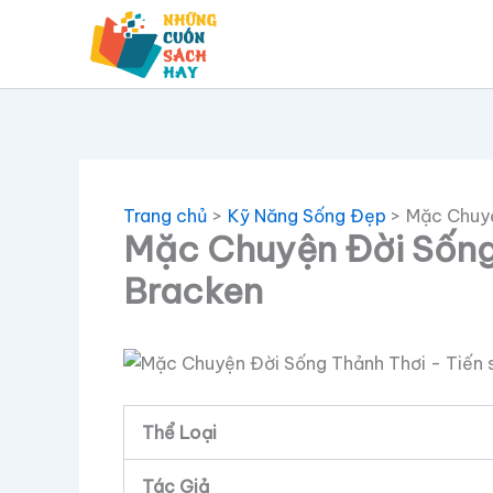
Nhảy
tới
nội
dung
Trang chủ
Kỹ Năng Sống Đẹp
Mặc Chuyệ
Mặc Chuyện Đời Sống 
Bracken
Thể Loại
Tác Giả