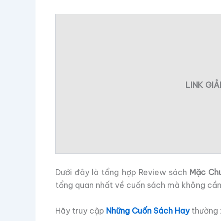
LINK GI
Dưới đây là tổng hợp Review sách
Mặc Chu
tổng quan nhất về cuốn sách mà không cần 
Hãy truy cập
Những Cuốn Sách Hay
thường x