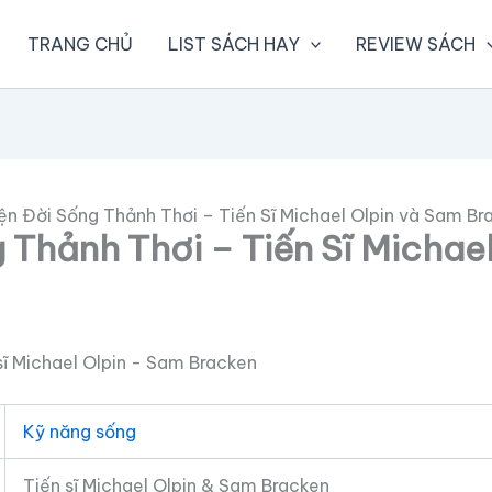
TRANG CHỦ
LIST SÁCH HAY
REVIEW SÁCH
n Đời Sống Thảnh Thơi – Tiến Sĩ Michael Olpin và Sam Br
Thảnh Thơi – Tiến Sĩ Michae
Kỹ năng sống
Tiến sĩ Michael Olpin & Sam Bracken