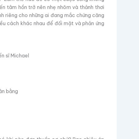
iến tâm hồn trở nên nhẹ nhõm và thảnh thơi
iành riêng cho những ai đang mắc chứng căng
iều cách khác nhau để đối mặt và phản ứng
ân bằng