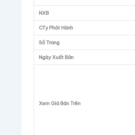
NXB
CTy Phát Hành
Số Trang
Ngày Xuất Bản
Xem Giá Bán Trên