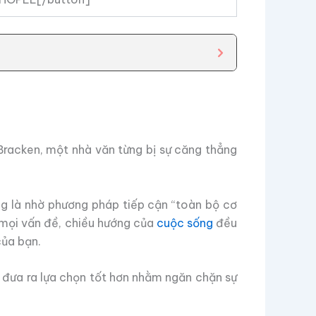
Bracken, một nhà văn từng bị sự căng thẳng
g là nhờ phương pháp tiếp cận “toàn bộ cơ
ng mọi vấn đề, chiều hướng của
cuộc sống
đều
của bạn.
 đưa ra lựa chọn tốt hơn nhằm ngăn chặn sự