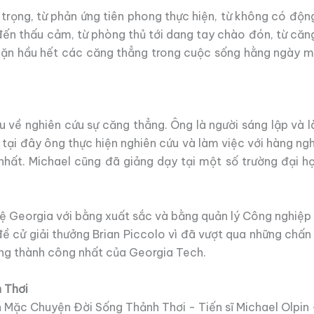
 trọng, từ phản ứng tiên phong thực hiện, từ không có động
 đến thấu cảm, từ phòng thủ tới dang tay chào đón, từ căng
ặn hầu hết các căng thẳng trong cuộc sống hằng ngày mà
 về nghiên cứu sự căng thẳng. Ông là người sáng lập và l
ại đây ông thực hiện nghiên cứu và làm việc với hàng nghì
hất. Michael cũng đã giảng dạy tại một số trường đại h
ệ Georgia với bằng xuất sắc và bằng quản lý Công nghiệp
đề cử giải thưởng Brian Piccolo vì đã vượt qua những chấn 
óng thành công nhất của Georgia Tech.
 Thơi