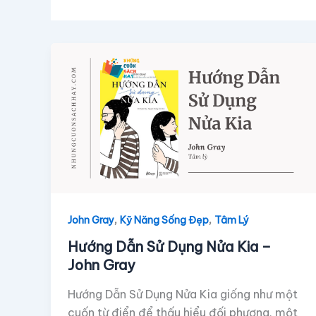
,
,
John Gray
Kỹ Năng Sống Đẹp
Tâm Lý
Hướng Dẫn Sử Dụng Nửa Kia –
John Gray
Hướng Dẫn Sử Dụng Nửa Kia giống như một
cuốn từ điển để thấu hiểu đối phương, một