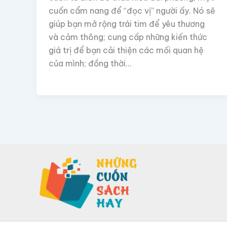
cuốn cẩm nang để “đọc vị” người ấy. Nó sẽ
giúp bạn mở rộng trái tim để yêu thương
và cảm thông; cung cấp những kiến thức
giá trị để bạn cải thiện các mối quan hệ
của mình; đồng thời…