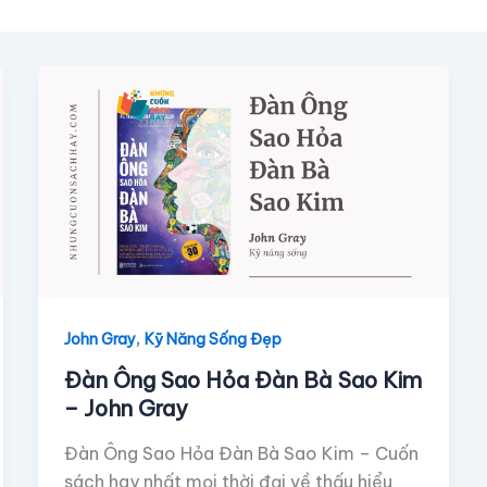
,
John Gray
Kỹ Năng Sống Đẹp
Đàn Ông Sao Hỏa Đàn Bà Sao Kim
– John Gray
Đàn Ông Sao Hỏa Đàn Bà Sao Kim – Cuốn
sách hay nhất mọi thời đại về thấu hiểu