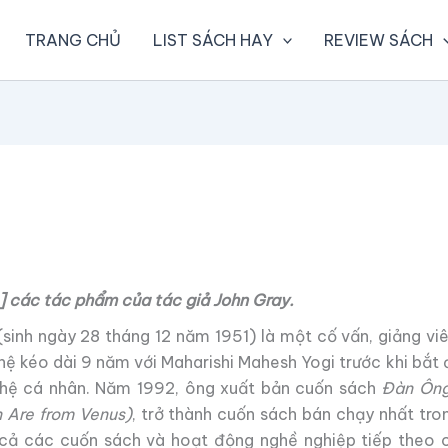
TRANG CHỦ
LIST SÁCH HAY
REVIEW SÁCH
 các tác phẩm của tác giả John Gray.
sinh ngày 28 tháng 12 năm 1951) là một cố vấn, giảng vi
hệ kéo dài 9 năm với Maharishi Mahesh Yogi trước khi bắt 
 hệ cá nhân. Năm 1992, ông xuất bản cuốn sách
Đàn Ông
 Are from Venus)
, trở thành cuốn sách bán chạy nhất tron
cả các cuốn sách và hoạt động nghề nghiệp tiếp theo