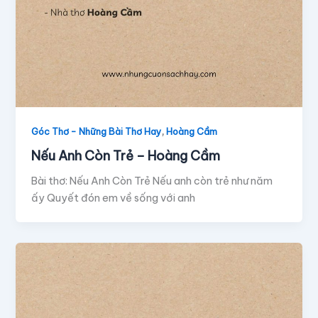
,
Góc Thơ - Những Bài Thơ Hay
Hoàng Cầm
Nếu Anh Còn Trẻ – Hoàng Cầm
Bài thơ: Nếu Anh Còn Trẻ Nếu anh còn trẻ như năm
ấy Quyết đón em về sống với anh