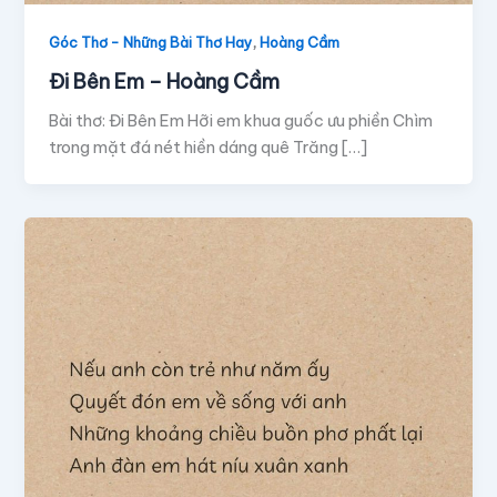
,
Góc Thơ - Những Bài Thơ Hay
Hoàng Cầm
Đi Bên Em – Hoàng Cầm
Bài thơ: Đi Bên Em Hỡi em khua guốc ưu phiền Chìm
trong mặt đá nét hiền dáng quê Trăng […]