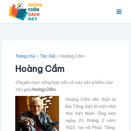
Nhảy
tới
nội
dung
Trang chủ
Tác Giả
Hoàng Cầm
Hoàng Cầm
Chuyên mục tổng hợp tất cả các tác phẩm của
tác giả
Hoàng Cầm
.
Hoàng Cầm tên thật là
Bùi Tằng Việt là một nhà
thơ Việt Nam. Ông sinh
ngày 22 tháng 2 năm
1922, tại xã Phúc Tằng,