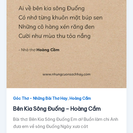
,
Góc Thơ - Những Bài Thơ Hay
Hoàng Cầm
Bên Kia Sông Đuống – Hoàng Cầm
Bài thơ: Bên Kia Sông Đuống Em ơi! Buồn làm chi Anh
đưa em về sông Đuống Ngày xưa cát