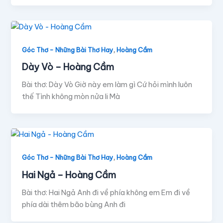
,
Góc Thơ - Những Bài Thơ Hay
Hoàng Cầm
Dày Vò – Hoàng Cầm
Bài thơ: Dày Vò Giờ này em làm gì Cứ hỏi mình luôn
thế Tình không mòn nửa li Mà
,
Góc Thơ - Những Bài Thơ Hay
Hoàng Cầm
Hai Ngả – Hoàng Cầm
Bài thơ: Hai Ngả Anh đi về phía không em Em đi về
phía dài thêm bão bùng Anh đi