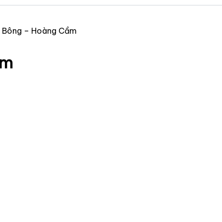
u Bông – Hoàng Cầm
ầm