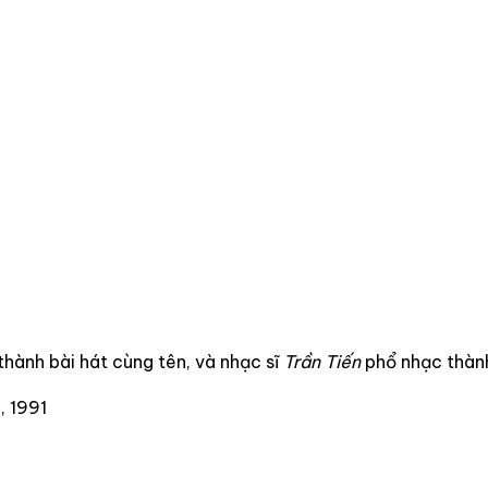
hành bài hát cùng tên, và nhạc sĩ
Trần Tiến
phổ nhạc thàn
, 1991