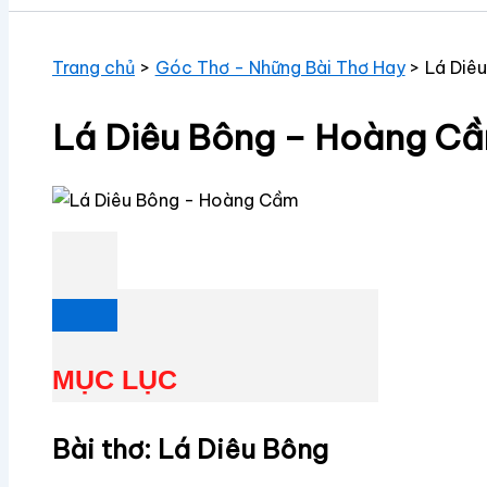
Trang chủ
Góc Thơ - Những Bài Thơ Hay
Lá Diê
Lá Diêu Bông – Hoàng C
MỤC LỤC
Bài thơ: Lá Diêu Bông