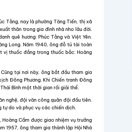
úc Tằng, nay là phường Tăng Tiến, thị xã
uất thân trong gia đình nhà nho lâu đời.
danh quê hương: Phúc Tằng và Việt Yên.
hăng Long. Năm 1940, ông đỗ tú tài toàn
t vị thuốc đắng trong thuốc bắc: Hoàng
. Cũng tại nơi này, ông bắt đầu tham gia
kịch Đông Phương. Khi Chiến tranh Đông
hái Bình một thời gian rồi giải thể.
n nghệ, đội văn công quân đội đầu tiên.
tự do và phục vụ các chiến dịch.
, Hoàng Cầm được giao nhiệm vụ trưởng
ăm 1957, ông tham gia thành lập Hội Nhà