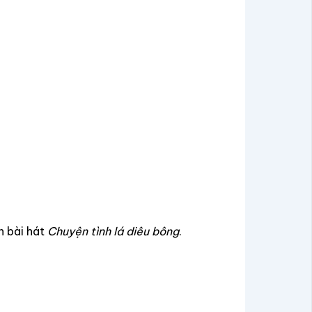
h bài hát
Chuyện tình lá diêu bông
.