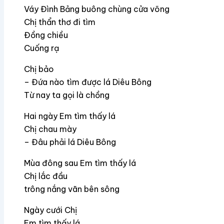
Váy Đình Bảng buông chùng cửa võng
Chị thẩn thơ đi tìm
Đồng chiều
Cuống rạ
Chị bảo
– Đứa nào tìm được lá Diêu Bông
Từ nay ta gọi là chồng
Hai ngày Em tìm thấy lá
Chị chau mày
– Đâu phải lá Diêu Bông
Mùa đông sau Em tìm thấy lá
Chị lắc đầu
trông nắng vãn bên sông
Ngày cưới Chị
Em tìm thấy lá