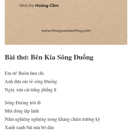
Bài thơ: Bên Kia Sông Đuống
Em ơi! Buồn làm chi
Anh đưa em về sông Đuống
Ngày xưa cát trắng phẳng lì
Sông Đuống trôi đi
Một dòng lấp lánh
Nằm nghiêng nghiêng trong kháng chiến trường kỳ
Xanh xanh bãi mía bờ dâu