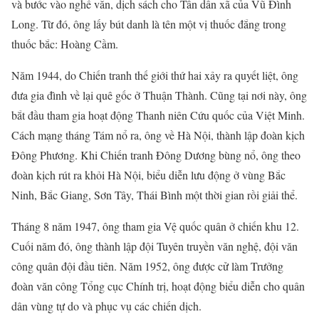
và bước vào nghề văn, dịch sách cho Tân dân xã của Vũ Đình
Long. Từ đó, ông lấy bút danh là tên một vị thuốc đắng trong
thuốc bắc: Hoàng Cầm.
Năm 1944, do Chiến tranh thế giới thứ hai xảy ra quyết liệt, ông
đưa gia đình về lại quê gốc ở Thuận Thành. Cũng tại nơi này, ông
bắt đầu tham gia hoạt động Thanh niên Cứu quốc của Việt Minh.
Cách mạng tháng Tám nổ ra, ông về Hà Nội, thành lập đoàn kịch
Đông Phương. Khi Chiến tranh Đông Dương bùng nổ, ông theo
đoàn kịch rút ra khỏi Hà Nội, biểu diễn lưu động ở vùng Bắc
Ninh, Bắc Giang, Sơn Tây, Thái Bình một thời gian rồi giải thể.
Tháng 8 năm 1947, ông tham gia Vệ quốc quân ở chiến khu 12.
Cuối năm đó, ông thành lập đội Tuyên truyền văn nghệ, đội văn
công quân đội đầu tiên. Năm 1952, ông được cử làm Trưởng
đoàn văn công Tổng cục Chính trị, hoạt động biểu diễn cho quân
dân vùng tự do và phục vụ các chiến dịch.