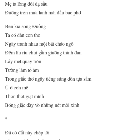
Mẹ ta lòng đói dạ sầu
Đường trơn mưa lạnh mái đầu bạc phơ
Bên kia sông Đuống
Ta có đàn con thơ
Ngày tranh nhau một bát cháo ngô
Đêm líu ríu chui gầm giường tránh đạn
Lấy mẹt quây tròn
Tưởng làm tổ ấm
Trong giấc thơ ngây tiếng súng dồn tựa sấm
Ú ớ cơn mê
Thon thót giật mình
Bóng giặc dày vò những nét môi xinh
*
Đã có đất này chép tội