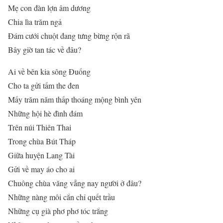
Mẹ con đàn lợn âm dương
Chia lìa trăm ngả
Đám cưới chuột đang tưng bừng rộn rã
Bây giờ tan tác về đâu?
Ai về bên kia sông Đuống
Cho ta gửi tấm the đen
Mấy trăm năm thấp thoáng mộng bình yên
Những hội hè đình đám
Trên núi Thiên Thai
Trong chùa Bút Tháp
Giữa huyện Lang Tài
Gửi về may áo cho ai
Chuông chùa văng vẳng nay người ở đâu?
Những nàng môi cắn chỉ quết trầu
Những cụ già phơ phơ tóc trắng