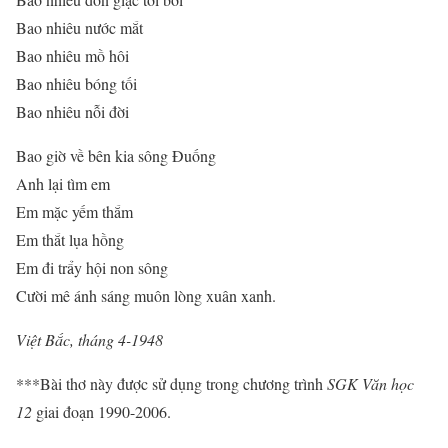
Bao nhiêu nước mắt
Bao nhiêu mồ hôi
Bao nhiêu bóng tối
Bao nhiêu nỗi đời
Bao giờ về bên kia sông Đuống
Anh lại tìm em
Em mặc yếm thắm
Em thắt lụa hồng
Em đi trẩy hội non sông
Cười mê ánh sáng muôn lòng xuân xanh.
Việt Bắc, tháng 4-1948
***Bài thơ này được sử dụng trong chương trình
SGK Văn học
12
giai đoạn 1990-2006.