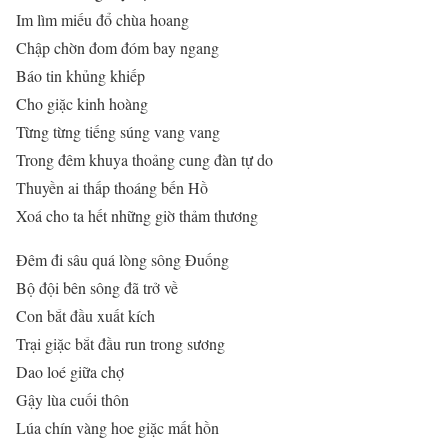
Im lìm miếu đổ chùa hoang
Chập chờn đom đóm bay ngang
Báo tin khủng khiếp
Cho giặc kinh hoàng
Từng từng tiếng súng vang vang
Trong đêm khuya thoảng cung đàn tự do
Thuyền ai thấp thoáng bến Hồ
Xoá cho ta hết những giờ thảm thương
Đêm đi sâu quá lòng sông Đuống
Bộ đội bên sông đã trở về
Con bắt đầu xuất kích
Trại giặc bắt đầu run trong sương
Dao loé giữa chợ
Gậy lùa cuối thôn
Lúa chín vàng hoe giặc mất hồn