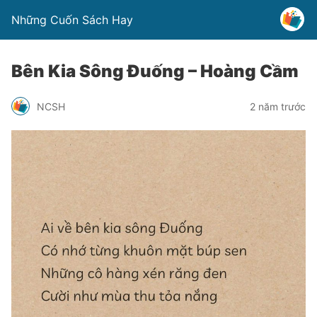
Những Cuốn Sách Hay
Bên Kia Sông Đuống – Hoàng Cầm
NCSH
2 năm trước