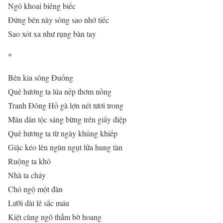
Ngô khoai biêng biếc
Đứng bên này sông sao nhớ tiếc
Sao xót xa như rụng bàn tay
*
Bên kia sông Đuống
Quê hương ta lúa nếp thơm nồng
Tranh Đông Hồ gà lợn nét tươi trong
Màu dân tộc sáng bừng trên giấy điệp
Quê hương ta từ ngày khủng khiếp
Giặc kéo lên ngùn ngụt lửa hung tàn
Ruộng ta khô
Nhà ta cháy
Chó ngộ một đàn
Lưỡi dài lê sắc máu
Kiệt cùng ngõ thẳm bờ hoang