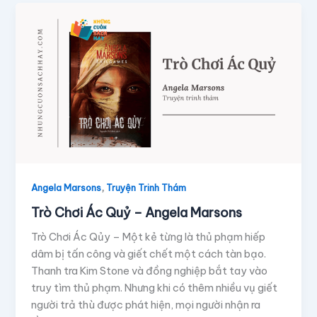
,
Angela Marsons
Truyện Trinh Thám
Trò Chơi Ác Quỷ – Angela Marsons
Trò Chơi Ác Qủy – Một kẻ từng là thủ phạm hiếp
dâm bị tấn công và giết chết một cách tàn bạo.
Thanh tra Kim Stone và đồng nghiệp bắt tay vào
truy tìm thủ phạm. Nhưng khi có thêm nhiều vụ giết
người trả thù được phát hiện, mọi người nhận ra