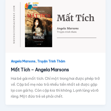
,
Angela Marsons
Truyện Trinh Thám
Mất Tích – Angela Marsons
Hai bé gái mất tích. Chỉ một trong hai được phép trở
về. Cặp bố mẹ nào trả nhiều tiền nhất sẽ được gặp
lại con gái họ. Còn cặp kia thì không. Lạnh lùng và rõ
ràng. Một đứa trẻ sẽ phải chết.