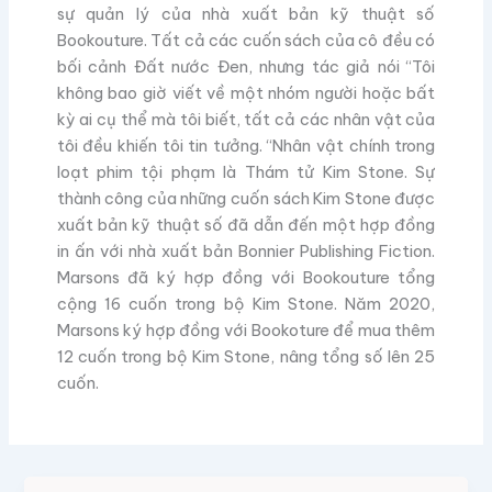
sự quản lý của nhà xuất bản kỹ thuật số
Bookouture. Tất cả các cuốn sách của cô đều có
bối cảnh Đất nước Đen, nhưng tác giả nói “Tôi
không bao giờ viết về một nhóm người hoặc bất
kỳ ai cụ thể mà tôi biết, tất cả các nhân vật của
tôi đều khiến tôi tin tưởng. “Nhân vật chính trong
loạt phim tội phạm là Thám tử Kim Stone. Sự
thành công của những cuốn sách Kim Stone được
xuất bản kỹ thuật số đã dẫn đến một hợp đồng
in ấn với nhà xuất bản Bonnier Publishing Fiction.
Marsons đã ký hợp đồng với Bookouture tổng
cộng 16 cuốn trong bộ Kim Stone.
Năm 2020,
Marsons ký hợp đồng với Bookoture để mua thêm
12 cuốn trong bộ Kim Stone, nâng tổng số lên 25
cuốn.