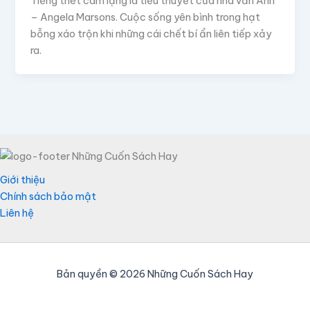
Tiếng thét câm lặng là tiểu thuyết của nhà văn Anh
– Angela Marsons. Cuộc sống yên bình trong hạt
bỗng xáo trộn khi những cái chết bí ẩn liên tiếp xảy
ra.
Giới thiệu
Chính sách bảo mật
Liên hệ
Bản quyền © 2026 Những Cuốn Sách Hay