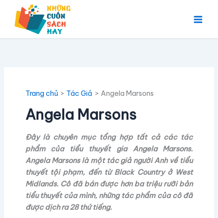
Nhảy
tới
nội
dung
Trang chủ
Tác Giả
Angela Marsons
Angela Marsons
Đây là chuyên mục tổng hợp tất cả các tác
phẩm của tiểu thuyết gia Angela Marsons.
Angela Marsons là một tác giả người Anh về tiểu
thuyết tội phạm, đến từ Black Country ở West
Midlands. Cô đã bán được hơn ba triệu rưỡi bản
tiểu thuyết của mình, những tác phẩm của cô đã
được dịch ra 28 thứ tiếng.