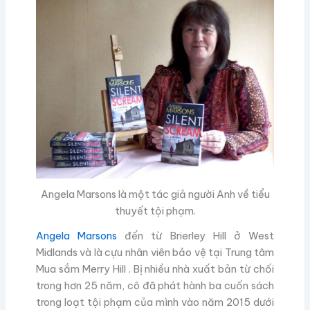
Angela Marsons là một tác giả người Anh về tiểu
thuyết tội phạm.
Angela Marsons
đến từ Brierley Hill ở West
Midlands và là cựu nhân viên bảo vệ tại Trung tâm
Mua sắm Merry Hill . Bị nhiều nhà xuất bản từ chối
trong hơn 25 năm, cô đã phát hành ba cuốn sách
trong loạt tội phạm của mình vào năm 2015 dưới