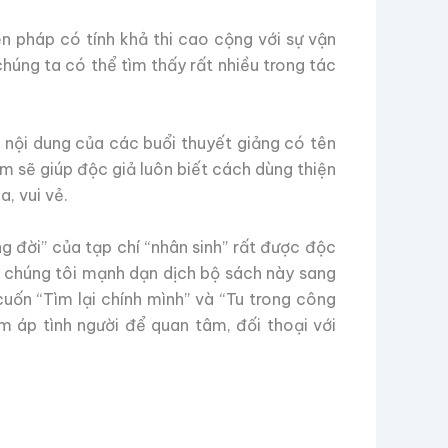
n pháp có tính khả thi cao cộng với sự vận
chúng ta có thể tìm thấy rất nhiều trong tác
 nội dung của các buổi thuyết giảng có tên
tim sẽ giúp độc giả luôn biết cách dùng thiện
, vui vẻ.
g đời” của tạp chí “nhân sinh” rất được độc
m, chúng tôi mạnh dạn dịch bộ sách này sang
uốn “Tìm lại chính mình” và “Tu trong công
m áp tình người để quan tâm, đối thoại với