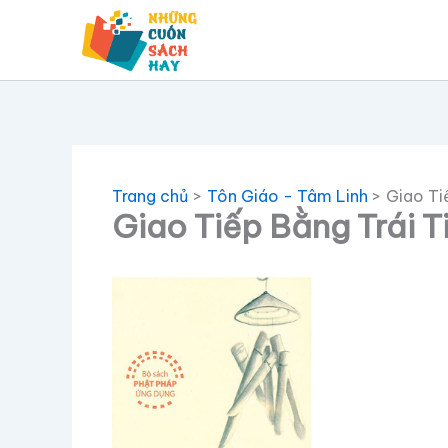
Nhảy
tới
nội
dung
Trang chủ
Tôn Giáo - Tâm Linh
Giao Ti
Giao Tiếp Bằng Trái 