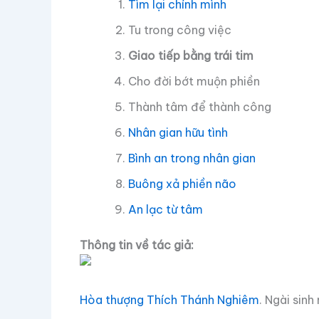
Tìm lại chính mình
Tu trong công việc
Giao tiếp bằng trái tim
Cho đời bớt muộn phiền
Thành tâm để thành công
Nhân gian hữu tình
Bình an trong nhân gian
Buông xả phiền não
An lạc từ tâm
Thông tin về tác giả:
Hòa thượng Thích Thánh Nghiêm
. Ngài sin