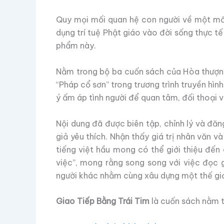
Quy mọi mối quan hệ con người về một mối 
dụng trí tuệ Phật giáo vào đời sống thực tế
phẩm này.
Nằm trong bộ ba cuốn sách của Hòa thượng 
“Pháp cổ sơn” trong trương trình truyền hình
ý ấm áp tình người để quan tâm, đối thoại 
Nội dung đã được biên tập, chỉnh lý và đăn
giả yêu thích. Nhận thấy giá trị nhân văn 
tiếng việt hầu mong có thể giới thiệu đến 
việc”, mong rằng song song với việc đọc g
người khác nhằm cùng xâu dựng một thế giới
Giao Tiếp Bằng Trái Tim
là cuốn sách nằm 