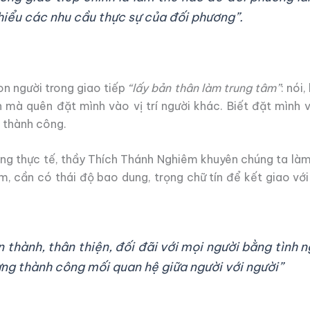
hiểu các nhu cầu thực sự của đối phương”.
on người trong giao tiếp
“lấy bản thân làm trung tâm”
: nói
mà quên đặt mình vào vị trí người khác. Biết đặt mình và
p thành công.
ng thực tế, thầy Thích Thánh Nghiêm khuyên chúng ta làm b
tim, cần có thái độ bao dung, trọng chữ tín để kết giao v
 thành, thân thiện, đối đãi với mọi người bằng tình 
dựng thành công mối quan hệ giữa người với người”