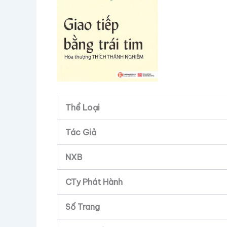
Thể Loại
Tác Giả
NXB
CTy Phát Hành
Số Trang