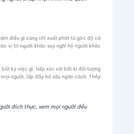
, làm điều gì cũng chỉ xuất phát từ góc độ cá
o vị trí người khác suy nghĩ hộ người khác
ất kỳ việc gì, tiếp xúc với bất kì đồi tượng
ới mọi người, lấp đầy hố sâu ngăn cách. Thầy
người đích thực, xem mọi người đều