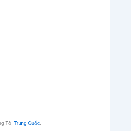
ang Tô,
Trung Quốc
.