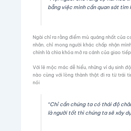
bẵng việc mình cần quan sát tìm 
Ngài chỉ ra rằng điểm mù quáng nhất của c
nhân, chỉ mong người khác chấp nhận mình 
chính là chìa khóa mở ra cánh của giao tiế
Với lẽ mộc mác dễ hiểu, những ví dụ sinh độ
nào cùng với lòng thành thật đi ra từ trái 
nói
“Chỉ cần chúng ta có thái độ chân
là người tốt thì chúng ta sẽ xây 