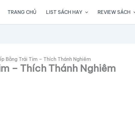
TRANG CHỦ
LIST SÁCH HAY
REVIEW SÁCH
ếp Bằng Trái Tim – Thích Thánh Nghiêm
Tim – Thích Thánh Nghiêm