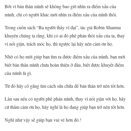
Bởi vì bản thân mình sẽ không bao giờ nhìn ra điểm xấu của
mình, chỉ có người khác mới nhìn ra điểm xấu của mình thôi.
Trong cuốn sách “Ba người thầy vĩ đại”, tác giả Robin Shanma
khuyên chúng ta rằng, khi có ai đó phê phán thói xấu của ta, thay
vì nổi giận, trách móc họ, thì ngược lại hãy nên cảm ơn họ.
Nhờ có họ mới giúp bạn tìm ra được điểm xấu của mình, bạn mới
biết bản thân mình chưa hoàn thiện ở đâu, biết được khuyết điểm
của mình là gì.
Từ đó hãy cố gắng tìm cách sửa chữa để bản thân trở nên tốt hơn.
Lần sau nếu có người phê phán mình, thay vì nổi giận với họ, hãy
cứ thầm cảm ơn họ, hãy nghĩ là họ đang giúp bạn trở nên tốt hơn.
Nghĩ như vậy sẽ giúp bạn vui vẻ hơn đó.!