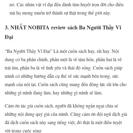
nó. Các nhân vật vĩ đại đều dành tâm huyết trọn đời cho điều
mà họ mong muốn trở thành sự thật trong thế giới này.
3. NHẤT NOBITA review sách Ba Người Thầy Vĩ
Đại
“Ba Người Thầy Vĩ Đại” Là một cuốn sách hay, rất hay. Nội
dung có ba phần chính, phần một là về tâm hồn, phần hai là về
trái tim, phần ba là về tình yêu và thái độ sống. Cuốn sách giúp
mình có những hướng dẫn cụ thể về sức mạnh bên trong, sức
mạnh của nội tại. Cuốn sách cũng mang đến động lực rất lớn cho
những gì mình đang làm, hay những gì mình sẽ làm.
Cảm ơn tác giả cuốn sách, người đã không ngần ngại chia sẻ
những nội dung quý giá của mình. Cũng cảm ơn đội ngũ dịch giả
đã dịch cuốn sách này sang tiếng việt, đó thật là một điều tuyệt
vời trong cuộc sông