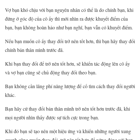
Vợ bạn khó chịu với bạn nguyên nhân có thể là do chính bạn, khi
đứng ở góc độ của cô ấy thì mới nhìn ra được khuyết điểm của
bạn, bạn không hoàn hảo như bạn nghĩ, bạn vẫn có khuyết điểm.
Nếu bạn muốn cô ấy thay đổi trở nên tốt hơn, thì bạn hãy thay đổi
chính bản thân mình trước đã.
Khi bạn thay đổi để trở nên tốt hơn, sẽ khiến tác động lên cô ấy
và vợ bạn cũng sẽ chủ động thay đổi theo bạn.
Bạn không cần lãng phí năng lượng để cố tìm cách thay đổi người
khác.
Bạn hãy cứ thay đổi bản thân mình trở nên tốt hơn trước đã, khi
mọi người nhìn thấy được sự tích cực trong bạn.
Khi đó bạn sẽ tạo nên một hiệu ứng và khiến những người xung
quanh cũng muốn thay đổi, trở nên tốt hơn để xứng đáng với bạn.