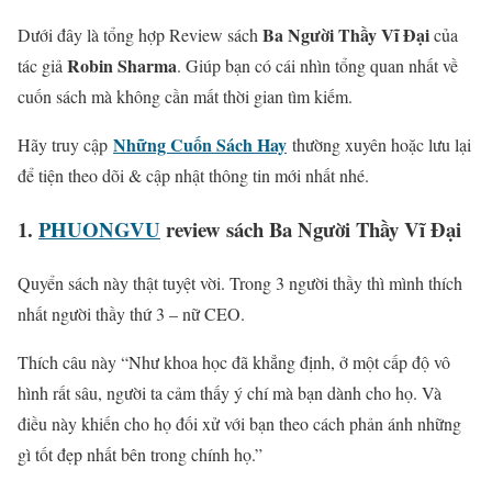
Ba Người Thầy Vĩ Đại
Dưới đây là tổng hợp Review sách
của
Robin Sharma
tác giả
. Giúp bạn có cái nhìn tổng quan nhất về
cuốn sách mà không cần mất thời gian tìm kiếm.
Những Cuốn Sách Hay
Hãy truy cập
thường xuyên hoặc lưu lại
để tiện theo dõi & cập nhật thông tin mới nhất nhé.
1.
PHUONGVU
review sách Ba Người Thầy Vĩ Đại
Quyển sách này thật tuyệt vời. Trong 3 người thầy thì mình thích
nhất người thầy thứ 3 – nữ CEO.
Thích câu này “Như khoa học đã khẳng định, ở một cấp độ vô
hình rất sâu, người ta cảm thấy ý chí mà bạn dành cho họ. Và
điều này khiến cho họ đối xử với bạn theo cách phản ánh những
gì tốt đẹp nhất bên trong chính họ.”