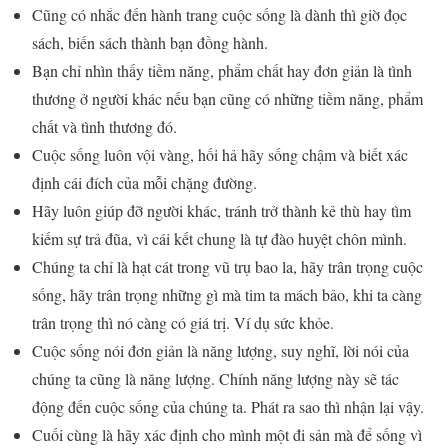
Cũng có nhắc đến hành trang cuộc sống là dành thì giờ đọc
sách, biến sách thành bạn đồng hành.
Bạn chỉ nhìn thấy tiềm năng, phẩm chất hay đơn giản là tình
thương ở người khác nếu bạn cũng có những tiềm năng, phẩm
chất và tình thương đó.
Cuộc sống luôn vội vàng, hối hả hãy sống chậm và biết xác
định cái đích của mỗi chặng đường.
Hãy luôn giúp đỡ người khác, tránh trở thành kẻ thù hay tìm
kiếm sự trả đũa, vì cái kết chung là tự đào huyệt chôn mình.
Chúng ta chỉ là hạt cát trong vũ trụ bao la, hãy trân trọng cuộc
sống, hãy trân trọng những gì mà tim ta mách bảo, khi ta càng
trân trọng thì nó càng có giá trị. Ví dụ sức khỏe.
Cuộc sống nói đơn giản là năng lượng, suy nghĩ, lời nói của
chúng ta cũng là năng lượng. Chính năng lượng này sẽ tác
động đến cuộc sống của chúng ta. Phát ra sao thì nhận lại vậy.
Cuối cùng là hãy xác định cho mình một đi sản mà để sống vì