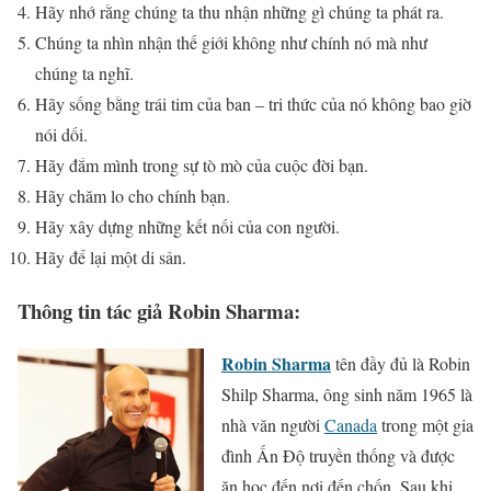
Hãy nhớ rằng chúng ta thu nhận những gì chúng ta phát ra.
Chúng ta nhìn nhận thế giới không như chính nó mà như
chúng ta nghĩ.
Hãy sống bằng trái tim của ban – tri thức của nó không bao giờ
nói dối.
Hãy đắm mình trong sự tò mò của cuộc đời bạn.
Hãy chăm lo cho chính bạn.
Hãy xây dựng những kết nối của con người.
Hãy để lại một di sản.
Thông tin tác giả Robin Sharma:
Robin Sharma
tên đầy đủ là Robin
Shilp Sharma, ông sinh năm 1965 là
nhà văn người
Canada
trong một gia
đình Ấn Độ truyền thống và được
ăn học đến nơi đến chốn. Sau khi