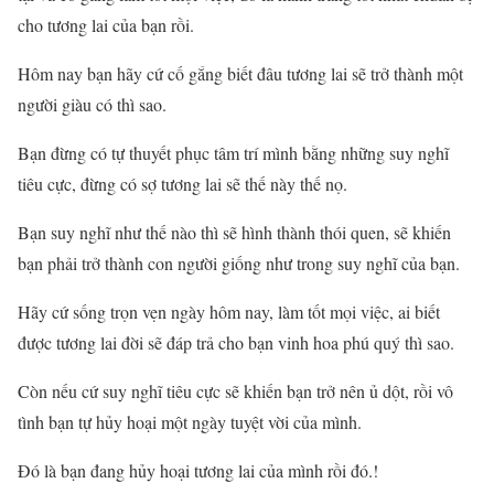
cho tương lai của bạn rồi.
Hôm nay bạn hãy cứ cố gắng biết đâu tương lai sẽ trở thành một
người giàu có thì sao.
Bạn đừng có tự thuyết phục tâm trí mình bằng những suy nghĩ
tiêu cực, đừng có sợ tương lai sẽ thế này thế nọ.
Bạn suy nghĩ như thế nào thì sẽ hình thành thói quen, sẽ khiến
bạn phải trở thành con người giống như trong suy nghĩ của bạn.
Hãy cứ sống trọn vẹn ngày hôm nay, làm tốt mọi việc, ai biết
được tương lai đời sẽ đáp trả cho bạn vinh hoa phú quý thì sao.
Còn nếu cứ suy nghĩ tiêu cực sẽ khiến bạn trở nên ủ dột, rồi vô
tình bạn tự hủy hoại một ngày tuyệt vời của mình.
Đó là bạn đang hủy hoại tương lai của mình rồi đó.!