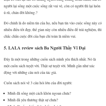
người lại sống một cuộc sống rất vui vẻ, còn có người thì lại luôn
ủ rũ, chán đời không.?
Đó chính là do niềm tin của họ, nếu bạn tin vào cuộc sống này có
nhiều điều tốt đẹp, thế gian này còn nhiều điều để trải nghiệm, thì
chắc chắn cuộc đời của bạn chỉ toàn là niềm vui.
5. LALA review sách Ba Người Thầy Vĩ Đại
Đây là một trong những cuốn sách mình yêu thích nhất. Nó là
một cuốn sách tuyệt vời. Thật sự tuyệt vời. Mình gần như xúc
động với những câu nói của tác giả.
Cuốn sách nói về 3 câu hỏi lớn của đời người:
Mình đã sống một cách khôn ngoan chưa?
Mình đã yêu thương thật sự chưa?