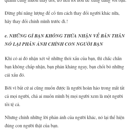
Đừng phí năng lượng để cố tìm cách thay đổi người khác nữa,
hãy thay đổi chính mình trước đi.!
e. NHỮNG GÌ BẠN KHÔNG THỪA NHẬN VỀ BẢN THÂN
NÓ LẠI PHẢN ÁNH CHÍNH CON NGƯỜI BẠN
Khi có ai đó nhận xét về những thói xấu của bạn, thì chắc chắn
bạn không chấp nhận, bạn phản kháng ngay, bạn chối bỏ những
cái xấu đó.
Bởi vì bất cứ ai cũng muốn được là người hoàn hảo trong mắt tất
cả mọi người, chả ai muốn mình bị mọi người xem là một người
tồi tệ cả.
Nhưng chính những lời phản ánh của người khác, nó lại thể hiện
đúng con người thật của bạn.