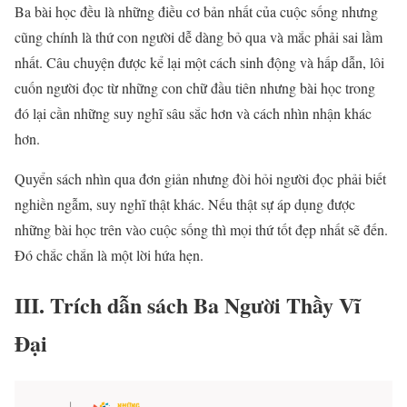
Ba bài học đều là những điều cơ bản nhất của cuộc sống nhưng
cũng chính là thứ con người dễ dàng bỏ qua và mắc phải sai lầm
nhất. Câu chuyện được kể lại một cách sinh động và hấp dẫn, lôi
cuốn người đọc từ những con chữ đầu tiên nhưng bài học trong
đó lại cần những suy nghĩ sâu sắc hơn và cách nhìn nhận khác
hơn.
Quyển sách nhìn qua đơn giản nhưng đòi hỏi người đọc phải biết
nghiền ngẫm, suy nghĩ thật khác. Nếu thật sự áp dụng được
những bài học trên vào cuộc sống thì mọi thứ tốt đẹp nhất sẽ đến.
Đó chắc chắn là một lời hứa hẹn.
III. Trích dẫn sách Ba Người Thầy Vĩ
Đại