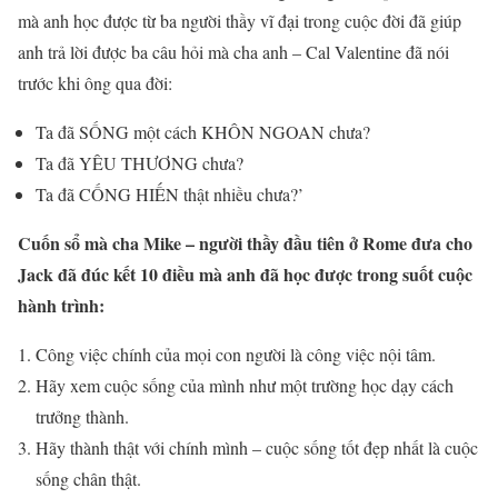
mà anh học được từ ba người thầy vĩ đại trong cuộc đời đã giúp
anh trả lời được ba câu hỏi mà cha anh – Cal Valentine đã nói
trước khi ông qua đời:
Ta đã SỐNG một cách KHÔN NGOAN chưa?
Ta đã YÊU THƯƠNG chưa?
Ta đã CỐNG HIẾN thật nhiều chưa?’
Cuốn sổ mà cha Mike – người thầy đầu tiên ở Rome đưa cho
Jack đã đúc kết 10 điều mà anh đã học được trong suốt cuộc
hành trình:
Công việc chính của mọi con người là công việc nội tâm.
Hãy xem cuộc sống của mình như một trường học dạy cách
trưởng thành.
Hãy thành thật với chính mình – cuộc sống tốt đẹp nhất là cuộc
sống chân thật.