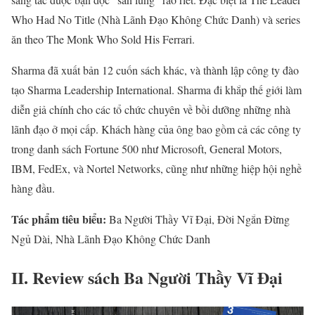
Who Had No Title (Nhà Lãnh Đạo Không Chức Danh) và series
ăn theo The Monk Who Sold His Ferrari.
Sharma đã xuất bản 12 cuốn sách khác, và thành lập công ty đào
tạo Sharma Leadership International. Sharma đi khắp thế giới làm
diễn giả chính cho các tổ chức chuyên về bồi dưỡng những nhà
lãnh đạo ở mọi cấp. Khách hàng của ông bao gồm cả các công ty
trong danh sách Fortune 500 như Microsoft, General Motors,
IBM, FedEx, và Nortel Networks, cũng như những hiệp hội nghề
hàng đầu.
Tác phẩm tiêu biểu:
Ba Người Thầy Vĩ Đại, Đời Ngắn Đừng
Ngủ Dài, Nhà Lãnh Đạo Không Chức Danh
II. Review sách Ba Người Thầy Vĩ Đại