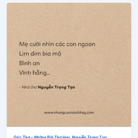
,
Góc Thơ - Những Bài Thơ Hay
Nguyễn Trọng Tạo