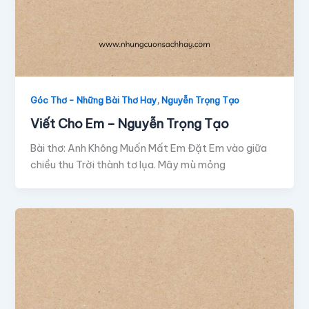
,
Góc Thơ - Những Bài Thơ Hay
Nguyễn Trọng Tạo
Viết Cho Em – Nguyễn Trọng Tạo
Bài thơ: Anh Không Muốn Mất Em Đặt Em vào giữa
chiều thu Trời thành tơ lụa. Mây mù mỏng