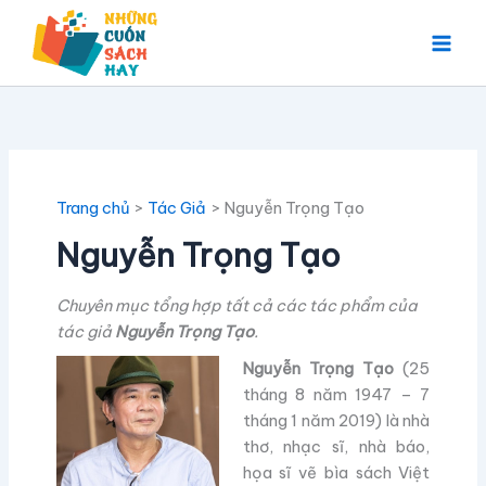
Nhảy
tới
nội
dung
Trang chủ
Tác Giả
Nguyễn Trọng Tạo
Nguyễn Trọng Tạo
Chuyên mục tổng hợp tất cả các tác phẩm của
tác giả
Nguyễn Trọng Tạo
.
Nguyễn Trọng Tạo
(25
tháng 8 năm 1947 – 7
tháng 1 năm 2019) là nhà
thơ, nhạc sĩ, nhà báo,
họa sĩ vẽ bìa sách Việt