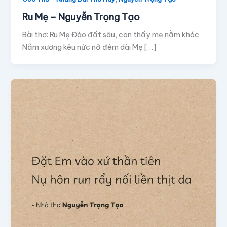
Ru Mẹ – Nguyễn Trọng Tạo
Bài thơ: Ru Mẹ Đào đất sâu, con thấy mẹ nằm khóc
Nắm xương kêu nức nở đêm dài Mẹ […]