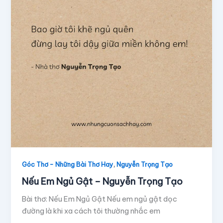
,
Góc Thơ - Những Bài Thơ Hay
Nguyễn Trọng Tạo
Nếu Em Ngủ Gật – Nguyễn Trọng Tạo
Bài thơ: Nếu Em Ngủ Gật Nếu em ngủ gật dọc
đường là khi xa cách tôi thường nhắc em