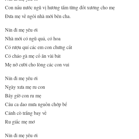
Con nấu nước ngũ vị hương tắm từng đốt xương cho mẹ
Đưa mẹ về ngôi nhà mới bên cha.
Nín đi mẹ yêu ơi
Nhà mới có ngũ quả, có hoa
Có rượu quí các em con chưng cất
Có cháo gà mẹ cố ăn vài bát
Mẹ nở cười cho lòng các con vui
Nín đi mẹ yêu ơi
Ngày xưa mẹ ru con
Bây giờ con ru mẹ
Câu ca dao mưa nguồn chớp bể
Cánh cò trắng bay về
Ru giấc mẹ mơ
Nín đi mẹ yêu ơi