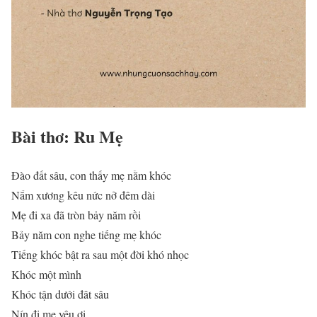
Bài thơ: Ru Mẹ
Đào đất sâu, con thấy mẹ nằm khóc
Nắm xương kêu nức nở đêm dài
Mẹ đi xa đã tròn bảy năm rồi
Bảy năm con nghe tiếng mẹ khóc
Tiếng khóc bật ra sau một đời khó nhọc
Khóc một mình
Khóc tận dưới đât sâu
Nín đi mẹ yêu ơi