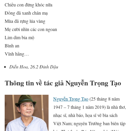
Chiều con đừng khóc nữa
Đồng đã xanh chân mạ
Mùa đã rựng lúa vàng
Mẹ cười nhìn các con ngoan
Lim dim bia mộ
Bình an
Vĩnh hằng…
Diễn Hoa, 26.2 Đinh Dậu
Thông tin về tác giả Nguyễn Trọng Tạo
Nguyễn Trọng Tạo
(25 tháng 8 năm
1947 – 7 tháng 1 năm 2019) là nhà thơ,
nhạc sĩ, nhà báo, họa sĩ vẽ bìa sách
Việt Nam; nguyên Trưởng ban biên tập