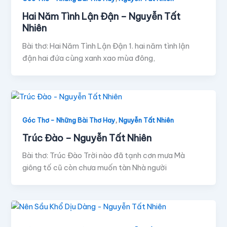
Hai Năm Tình Lận Đận – Nguyễn Tất
Nhiên
Bài thơ: Hai Năm Tình Lận Đận 1. hai năm tình lận
đận hai đứa cùng xanh xao mùa đông,
,
Góc Thơ - Những Bài Thơ Hay
Nguyễn Tất Nhiên
Trúc Đào – Nguyễn Tất Nhiên
Bài thơ: Trúc Đào Trời nào đã tạnh cơn mưa Mà
giông tố cũ còn chưa muốn tàn Nhà người