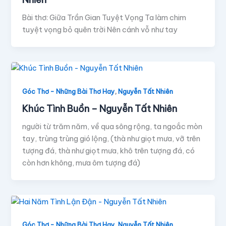
Bài thơ: Giữa Trần Gian Tuyệt Vọng Ta làm chim
tuyệt vọng bỏ quên trời Nên cánh vỗ như tay
,
Góc Thơ - Những Bài Thơ Hay
Nguyễn Tất Nhiên
Khúc Tình Buồn – Nguyễn Tất Nhiên
người từ trăm năm, về qua sông rộng, ta ngoắc mòn
tay, trùng trùng gió lộng, (thà như giọt mưa, vỡ trên
tượng đá, thà như giọt mưa, khô trên tượng đá, có
còn hơn không, mưa ôm tượng đá)
,
Góc Thơ - Những Bài Thơ Hay
Nguyễn Tất Nhiên