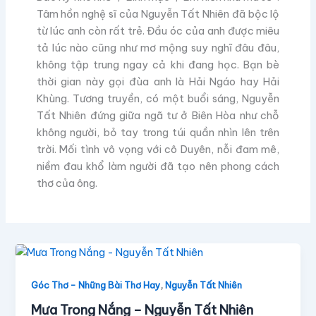
Tâm hồn nghệ sĩ của Nguyễn Tất Nhiên đã bộc lộ
từ lúc anh còn rất trẻ. Đầu óc của anh được miêu
tả lúc nào cũng như mơ mộng suy nghĩ đâu đâu,
không tập trung ngay cả khi đang học. Bạn bè
thời gian này gọi đùa anh là Hải Ngáo hay Hải
Khùng. Tương truyền, có một buổi sáng, Nguyễn
Tất Nhiên đứng giữa ngã tư ở Biên Hòa như chỗ
không người, bỏ tay trong túi quần nhìn lên trên
trời. Mối tình vô vọng với cô Duyên, nỗi đam mê,
niềm đau khổ làm người đã tạo nên phong cách
thơ của ông.
,
Góc Thơ - Những Bài Thơ Hay
Nguyễn Tất Nhiên
Mưa Trong Nắng – Nguyễn Tất Nhiên