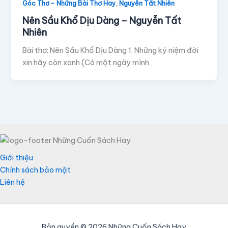
,
Góc Thơ - Những Bài Thơ Hay
Nguyễn Tất Nhiên
Nên Sầu Khổ Dịu Dàng – Nguyễn Tất
Nhiên
Bài thơ: Nên Sầu Khổ Dịu Dàng 1. Những kỷ niệm đời
xin hãy còn xanh (Có một ngày mình
Giới thiệu
Chính sách bảo mật
Liên hệ
Bản quyền © 2026 Những Cuốn Sách Hay