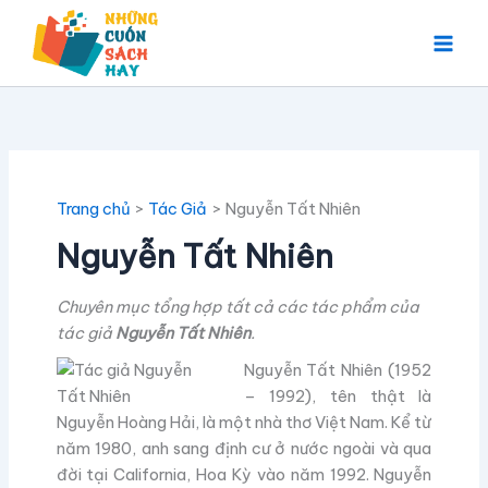
Nhảy
tới
nội
dung
Trang chủ
Tác Giả
Nguyễn Tất Nhiên
Nguyễn Tất Nhiên
Chuyên mục tổng hợp tất cả các tác phẩm của
tác giả
Nguyễn Tất Nhiên
.
Nguyễn Tất Nhiên (1952
– 1992), tên thật là
Nguyễn Hoàng Hải, là một nhà thơ Việt Nam. Kể từ
năm 1980, anh sang định cư ở nước ngoài và qua
đời tại California, Hoa Kỳ vào năm 1992. Nguyễn