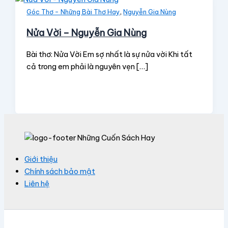
,
Góc Thơ - Những Bài Thơ Hay
Nguyễn Gia Nùng
Nửa Vời – Nguyễn Gia Nùng
Bài thơ: Nửa Vời Em sợ nhất là sự nửa vời Khi tất
cả trong em phải là nguyên vẹn […]
Giới thiệu
Chính sách bảo mật
Liên hệ