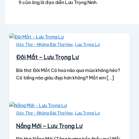
9 của ông là đạo diễn Lưu Trọng Ninh.
,
Góc Thơ - Những Bài Thơ Hay
Lưu Trọng Lư
Đôi Mắt – Lưu Trọng Lư
Bài thơ: Đôi Mắt Có hoa nào qua mùa không héo?
Có tiếng nào giàu đẹp hơn không? Mắt em […]
,
Góc Thơ - Những Bài Thơ Hay
Lưu Trọng Lư
Nắng Mới – Lưu Trọng Lư
Bài thơ: Nắng Mới (Tặng hương hồn thầy mẹ) Mỗi