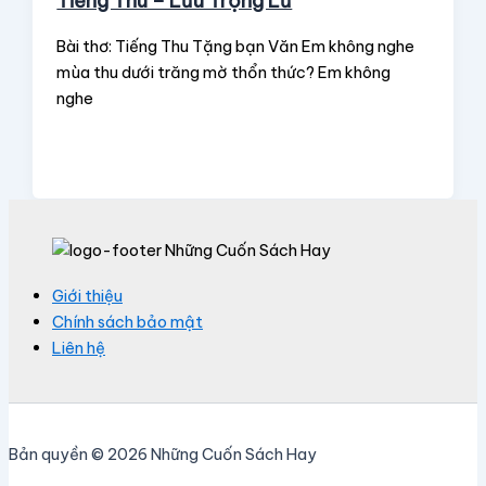
Tiếng Thu – Lưu Trọng Lư
Bài thơ: Tiếng Thu Tặng bạn Văn Em không nghe
mùa thu dưới trăng mờ thổn thức? Em không
nghe
Giới thiệu
Chính sách bảo mật
Liên hệ
Bản quyền © 2026 Những Cuốn Sách Hay