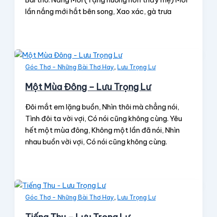
lần nắng mới hắt bên song, Xao xác, gà trưa
,
Góc Thơ - Những Bài Thơ Hay
Lưu Trọng Lư
Một Mùa Đông – Lưu Trọng Lư
Đôi mắt em lặng buồn, Nhìn thôi mà chẳng nói,
Tình đôi ta vời vợi, Có nói cũng không cùng. Yêu
hết một mùa đông, Không một lần đã nói, Nhìn
nhau buồn vời vợi, Có nói cũng không cùng.
,
Góc Thơ - Những Bài Thơ Hay
Lưu Trọng Lư