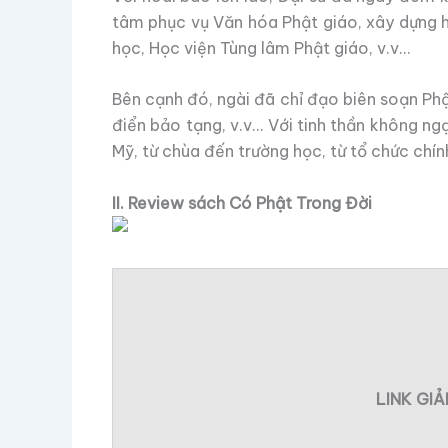
tâm phục vụ Văn hóa Phật giáo, xây dựng họ
học, Học viện Tùng lâm Phật giáo, v.v…
Bên cạnh đó, ngài đã chỉ đạo biên soạn Phậ
điển bảo tạng, v.v… Với tinh thần không ng
Mỹ, từ chùa đến trường học, từ tổ chức chín
II. Review sách Có Phật Trong Đời
LINK GI