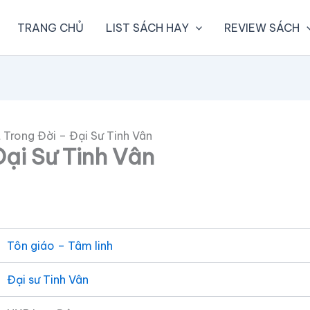
TRANG CHỦ
LIST SÁCH HAY
REVIEW SÁCH
 Trong Đời – Đại Sư Tinh Vân
ại Sư Tinh Vân
Tôn giáo – Tâm linh
Đại sư Tinh Vân