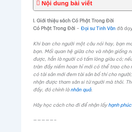
Nội dung bài viết
I. Giới thiệu sách Có Phật Trong Đời
Có Phật Trong Đời
–
Đại sư Tinh Vân
đã dạ
Khi ban cho người một câu nói hay, bạn mớ
bạn. Mối quan hệ giữa cho và nhận giống 
được, hẳn là người có tấm lòng giàu có; nế
tràn đầy niềm hoan hỉ mới có thể trao cho 
có tài sản mới đem tài sản bố thí cho người;
nhận được tham sân si từ người mà thôi. Th
đấy, đó chính là
nhân quả
.
Hãy học cách cho đi để nhận lấy
hạnh phúc
—————–