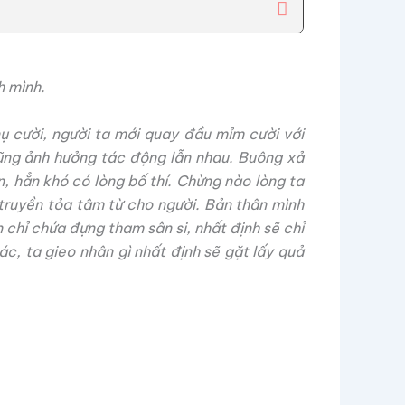
h mình.
ụ cười, người ta mới quay đầu mỉm cười với
ũng ảnh hưởng tác động lẫn nhau. Buông xả
, hẳn khó có lòng bố thí. Chừng nào lòng ta
 truyền tỏa tâm từ cho người. Bản thân mình
n chỉ chứa đựng tham sân si, nhất định sẽ chỉ
c, ta gieo nhân gì nhất định sẽ gặt lấy quả