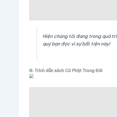
Hiện chúng tôi đang trong quá t
quý bạn đọc vì sự bất tiện này!
III. Trích dẫn sách Có Phật Trong Đời