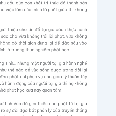
nhu cầu của cơn khát tri thức đã thành bản
cho việc làm của mình là phật giáo thì không
iới thiệu cho tín đồ tại gia cách thực hành
 sao cho vừa không trái lời phật, vừa không
không có thời gian dừng lại để đào sâu vào
hính là trường thực nghiệm phật học.
hóng sinh… nhưng một người tại gia hành nghề
như thế nào để vừa sống được trong đời lại
ý đạo phật chỉ phục vụ cho giáo lý thuần túy
và hành động của người tại gia thì họ không
nhà phật học xưa nay quan tâm.
tinh Vân đã giới thiệu cho phật tử tại gia
 rõ sự đời đạo bất phân ly của truyền thống