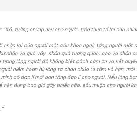
y:
“Xả, tưởng chừng như cho người, trên thực tế lại cho chín
i nhận lại của người một câu khen ngợi; tặng người một n
như nhân và quả vậy, nhân quả tương quan, cho và nhận c
u trong lòng người đó không biết cách cảm ơn và kết duyên
người niềm hoan hỉ; lòng ta chan chứa từ tâm vô hạn, mới
 mình có đạo lí mới ban tặng đạo lí cho người. Nếu lòng bạ
ế nên đừng bao giờ gây phiền não, sầu muộn cho người khá
.”