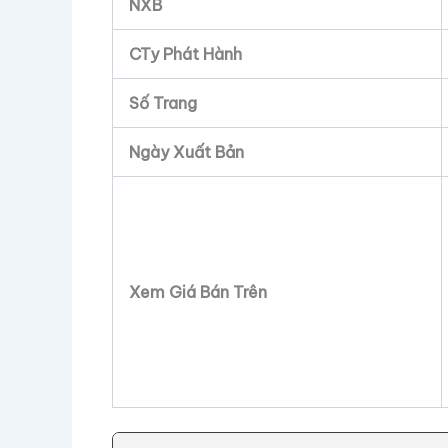
NXB
CTy Phát Hành
Số Trang
Ngày Xuất Bản
Xem Giá Bán Trên