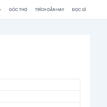
GÓC THƠ
TRÍCH DẪN HAY
ĐỌC GÌ