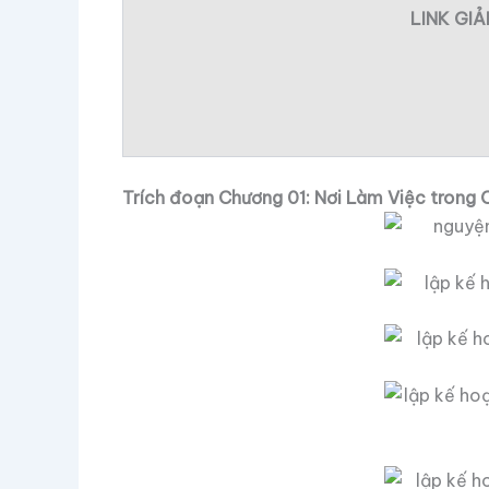
LINK GI
Trích đoạn Chương 01: Nơi Làm Việc trong C