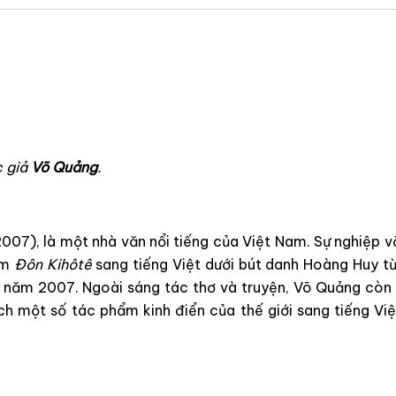
c giả
Võ Quảng
.
07), là một nhà văn nổi tiếng của Việt Nam. Sự nghiệp v
ẩm
Đôn Kihôtê
sang tiếng Việt dưới bút danh Hoàng Huy t
 năm 2007. Ngoài sáng tác thơ và truyện, Võ Quảng còn v
h một số tác phẩm kinh điển của thế giới sang tiếng V