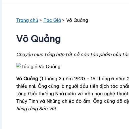
Trang chủ
Tác Giả
Võ Quảng
Võ Quảng
Chuyên mục tổng hợp tất cả các tác phẩm của tá
Võ Quảng
(1 tháng 3 năm 1920 – 15 tháng 6 năm 20
thiếu nhi. Ông cũng là người đầu tiên dịch tác ph
tặng Giải thưởng Nhà nước về Văn học nghệ thuật
Thủy Tinh và Những chiếc áo ấm. Ông cũng đã dịc
hùng rừng Séc Vút.