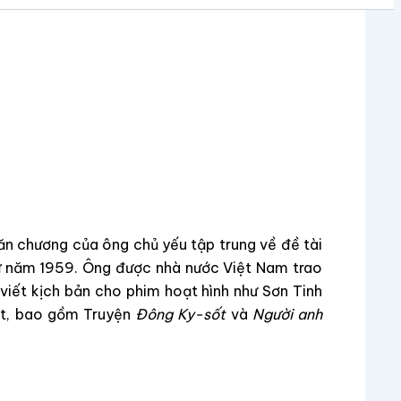
ăn chương của ông chủ yếu tập trung về đề tài
ừ năm 1959. Ông được nhà nước Việt Nam trao
iết kịch bản cho phim hoạt hình như Sơn Tinh
iệt, bao gồm Truyện
Đông Ky-sốt
và
Người anh