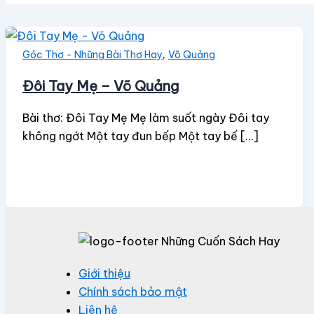
,
Góc Thơ - Những Bài Thơ Hay
Võ Quảng
Đôi Tay Mẹ – Võ Quảng
Bài thơ: Đôi Tay Mẹ Mẹ làm suốt ngày Đôi tay
không ngớt Một tay đun bếp Một tay bế […]
Giới thiệu
Chính sách bảo mật
Liên hệ