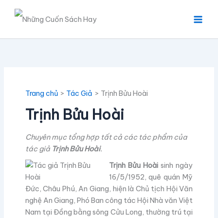
Nhảy
tới
nội
dung
Trang chủ
Tác Giả
Trịnh Bửu Hoài
Trịnh Bửu Hoài
Chuyên mục tổng hợp tất cả các tác phẩm của
tác giả
Trịnh Bửu Hoài
.
Trịnh Bửu Hoài
sinh ngày
16/5/1952, quê quán Mỹ
Đức, Châu Phú, An Giang, hiện là Chủ tịch Hội Văn
nghệ An Giang, Phó Ban công tác Hội Nhà văn Việt
Nam tại Đồng bằng sông Cửu Long, thường trú tại