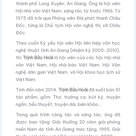
thành phố Long Xuyên, An Giang. Ông là hội viên
Hội nhà văn Việt Nam, sáng tác từ trước 1966. Từ
1975 đã trải qua Phóng viên Đài phát thanh Châu
Đốc, từng là Chủ tịch Hội văn nghệ thị xã Châu
Đốc.
Theo cuốn Kỷ yếu hội viên Hội liên hiệp văn học
nghệ thuật tỉnh An Giang (nhiệm kỳ 2005-2010),
thì
Trịnh Bửu Hoài
là hội viên của các hội: Hội nhà
văn Việt Nam, Hội nhà báo Việt Nam, Hội Văn
nghệ dân gian Việt Nam, và Hội khoa học lịch sử
Việt Nam.
Tính đến năm 2014,
Trịnh Bửu Hoài
đã xuất bản 51
tác phẩm, gồm: Thơ, trường ca, bút ký, truyện
ngắn, tiểu thuyết, truyện dài, biên khảo…
Trong quá trình công tác và sáng tác, ông đã
được trao tặng: Giải thưởng 20 năm giải phóng
miền Nam do tỉnh An Giang trao tặng, 1995. Giải