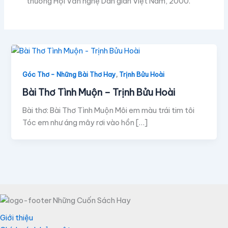
thưởng Hội Văn nghệ Dân gian Việt Nam, 2000.
,
Góc Thơ - Những Bài Thơ Hay
Trịnh Bửu Hoài
Bài Thơ Tình Muộn – Trịnh Bửu Hoài
Bài thơ: Bài Thơ Tình Muộn Môi em màu trái tim tôi
Tóc em như áng mây rơi vào hồn […]
Giới thiệu