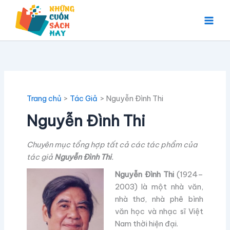
Nhảy
tới
nội
dung
Trang chủ
Tác Giả
Nguyễn Đình Thi
Nguyễn Đình Thi
Chuyên mục tổng hợp tất cả các tác phẩm của
tác giả
Nguyễn Đình Thi
.
Nguyễn Đình Thi
(1924–
2003) là một nhà văn,
nhà thơ, nhà phê bình
văn học và nhạc sĩ Việt
Nam thời hiện đại.