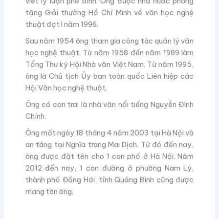
viết lý luận phê bình. Ông được nhà nước phong
tặng Giải thưởng Hồ Chí Minh về văn học nghệ
thuật đợt I năm 1996.
Sau năm 1954 ông tham gia công tác quản lý văn
học nghệ thuật. Từ năm 1958 đến năm 1989 làm
Tổng Thư ký Hội Nhà văn Việt Nam. Từ năm 1995,
ông là Chủ tịch Ủy ban toàn quốc Liên hiệp các
Hội Văn học nghệ thuật.
Ông có con trai là nhà văn nổi tiếng Nguyễn Đình
Chính.
Ông mất ngày 18 tháng 4 năm 2003 tại Hà Nội và
an táng tại Nghĩa trang Mai Dịch. Từ đó đến nay,
ông được đặt tên cho 1 con phố ở Hà Nội. Năm
2012 đến nay, 1 con đường ở phường Nam Lý,
thành phố Đồng Hới, tỉnh Quảng Bình cũng được
mang tên ông.