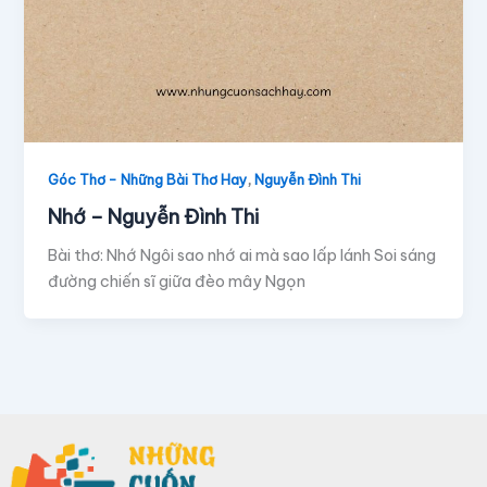
,
Góc Thơ - Những Bài Thơ Hay
Nguyễn Đình Thi
Nhớ – Nguyễn Đình Thi
Bài thơ: Nhớ Ngôi sao nhớ ai mà sao lấp lánh Soi sáng
đường chiến sĩ giữa đèo mây Ngọn