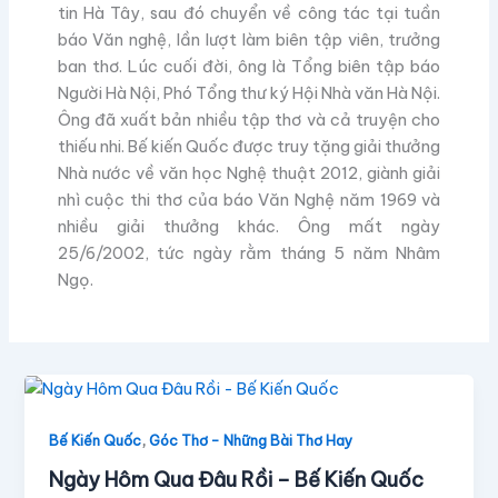
tin Hà Tây, sau đó chuyển về công tác tại tuần
báo Văn nghệ, lần lượt làm biên tập viên, trưởng
ban thơ. Lúc cuối đời, ông là Tổng biên tập báo
Người Hà Nội, Phó Tổng thư ký Hội Nhà văn Hà Nội.
Ông đã xuất bản nhiều tập thơ và cả truyện cho
thiếu nhi. Bế kiến Quốc được truy tặng giải thưởng
Nhà nước về văn học Nghệ thuật 2012, giành giải
nhì cuộc thi thơ của báo Văn Nghệ năm 1969 và
nhiều giải thưởng khác. Ông mất ngày
25/6/2002, tức ngày rằm tháng 5 năm Nhâm
Ngọ.
,
Bế Kiến Quốc
Góc Thơ - Những Bài Thơ Hay
Ngày Hôm Qua Đâu Rồi – Bế Kiến Quốc