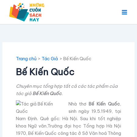
Nhảy
tới
nội
dung
Trang chủ
Tác Giả
Bế Kiến Quốc
Bế Kiến Quốc
Chuyên mục tổng hợp tất cả các tác phẩm của
tác giả
Bế Kiến Quốc
.
Nhà thơ
Bế Kiến Quốc
,
sinh ngày 19.5.1949, tại
Nam Định. Quê gốc: Hà Nội. Sau khi tốt nghiệp
khoa Ngữ văn,Trường đại học Tổng hợp Hà Nội
1970, Bế Kiến Quốc công tác ở Sở Văn hoá Thông