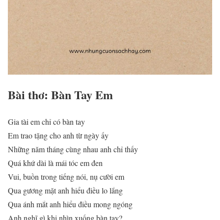
Bài thơ: Bàn Tay Em
Gia tài em chỉ có bàn tay
Em trao tặng cho anh từ ngày ấy
Những năm tháng cùng nhau anh chỉ thấy
Quá khứ dài là mái tóc em đen
Vui, buồn trong tiếng nói, nụ cười em
Qua gương mặt anh hiểu điều lo lắng
Qua ánh mắt anh hiểu điều mong ngóng
Anh nghĩ gì khi nhìn xuống bàn tay?