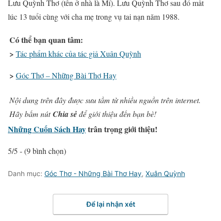
Lưu Quỳnh Thơ (tên ở nhà là Mí). Lưu Quỳnh Thơ sau đó mất
lúc 13 tuổi cùng với cha mẹ trong vụ tai nạn năm 1988.
Có thể bạn quan tâm:
>
Tác phẩm khác của tác giả Xuân Quỳnh
>
Góc Thơ – Những Bài Thơ Hay
Nội dung trên đây được sưu tầm từ nhiều nguồn trên internet.
Hãy bấm nút
Chia sẻ
để giới thiệu đến bạn bè!
Những Cuốn Sách Hay
trân trọng giới thiệu!
5/5 - (9 bình chọn)
Danh mục:
Góc Thơ - Những Bài Thơ Hay
,
Xuân Quỳnh
Để lại nhận xét