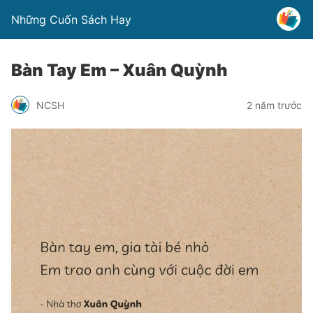
Những Cuốn Sách Hay
Bàn Tay Em – Xuân Quỳnh
NCSH
2 năm trước