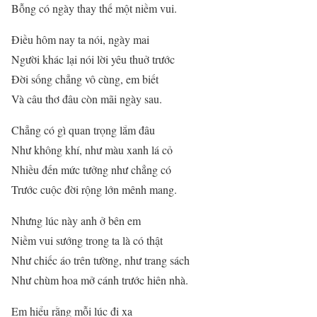
Bỗng có ngày thay thế một niềm vui.
Ðiều hôm nay ta nói, ngày mai
Người khác lại nói lời yêu thuở trước
Ðời sống chẳng vô cùng, em biết
Và câu thơ đâu còn mãi ngày sau.
Chẳng có gì quan trọng lắm đâu
Như không khí, như màu xanh lá cỏ
Nhiều đến mức tưởng như chẳng có
Trước cuộc đời rộng lớn mênh mang.
Nhưng lúc này anh ở bên em
Niềm vui sướng trong ta là có thật
Như chiếc áo trên tường, như trang sách
Như chùm hoa mở cánh trước hiên nhà.
Em hiểu rằng mỗi lúc đi xa