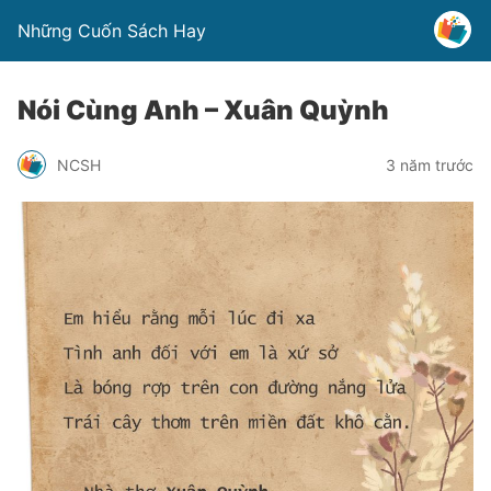
Những Cuốn Sách Hay
Nói Cùng Anh – Xuân Quỳnh
NCSH
3 năm trước