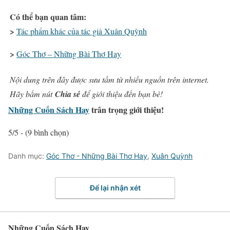
Có thể bạn quan tâm:
>
Tác phẩm khác của tác giả Xuân Quỳnh
>
Góc Thơ – Những Bài Thơ Hay
Nội dung trên đây được sưu tầm từ nhiều nguồn trên internet.
Hãy bấm nút
Chia sẻ
để giới thiệu đến bạn bè!
Những Cuốn Sách Hay
trân trọng giới thiệu!
5/5 - (9 bình chọn)
Danh mục:
Góc Thơ - Những Bài Thơ Hay
,
Xuân Quỳnh
Để lại nhận xét
Những Cuốn Sách Hay