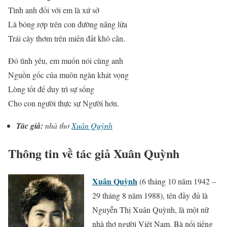
Tình anh đối với em là xứ sở
Là bóng rợp trên con đường nắng lửa
Trái cây thơm trên miền đất khô cằn.
Ðó tình yêu, em muốn nói cùng anh
Nguồn gốc của muôn ngàn khát vọng
Lòng tốt để duy trì sự sống
Cho con người thực sự Người hơn.
Tác giả:
nhà thơ
Xuân Quỳnh
Thông tin về tác giả Xuân Quỳnh
Xuân Quỳnh
(6 tháng 10 năm 1942 –
29 tháng 8 năm 1988), tên đầy đủ là
Nguyễn Thị Xuân Quỳnh, là một nữ
nhà thơ người Việt Nam. Bà nổi tiếng