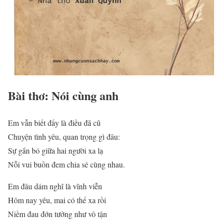
Bài thơ: Nói cùng anh
Em vẫn biết đấy là điều đã cũ
Chuyện tình yêu, quan trọng gì đâu:
Sự gắn bó giữa hai người xa lạ
Nỗi vui buồn đem chia sẻ cùng nhau.
Em đâu dám nghĩ là vĩnh viễn
Hôm nay yêu, mai có thể xa rồi
Niềm đau đớn tưởng như vô tận