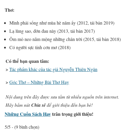
Thơ:
Mình phải sống như mùa hè năm ấy (2012, tái bản 2019)
Lạ lùng sao, đớn đau này (2013, tái bản 2017)
Ôm mỏ neo nằm mộng những chân trời (2015, tái bản 2018)
Có người sực tỉnh cơn mơ (2018)
Có thể bạn quan tâm:
>
Tác phẩm khác của tác giả Nguyễn Thiên Ngân
>
Góc Thơ – Những Bài Thơ Hay
Nội dung trên đây được sưu tầm từ nhiều nguồn trên internet.
Hãy bấm nút
Chia sẻ
để giới thiệu đến bạn bè!
Những Cuốn Sách Hay
trân trọng giới thiệu!
5/5 - (9 bình chọn)