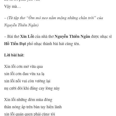
Vậy mà…
– (Từ tập thơ “Ôm mỏ neo nằm mộng những chân trời” của
Nguyễn Thiên Ngân)
Xin Lỗi
Nguyễn Thiên Ngân
– Bài thơ
của nhà thơ
được nhạc sĩ
Hồ Tiến Đạt
phổ nhạc thành bài hát cùng tên.
Lời bài hát
:
Xin lỗi cơn mơ vừa qua
xin lỗi cơn đau vừa xa lạ
xin lỗi nỗi vui còn vướng lại
nụ cười đôi khi đắng cay lòng này
Xin lỗi những đêm mùa đông
thân nóng ấp trên bàn tay hiền lành
xin lỗi quán quen phải cùng tôi