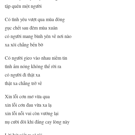
tập quên một người
Có tình yêu vượt qua mùa đông
gục chết sau đêm mùa xuân
có người mang bình yên về nơi nào
xa xôi chẳng bến bờ
Có người gieo vào nhau niềm tin
tình ấm nóng không thể rời ra
có người đi thật xa
thật xa chẳng trở về
Xin lỗi cơn mơ vừa qua
xin lỗi cơn đau vừa xa lạ
xin lỗi nỗi vui còn vướng lại
nụ cười đôi khi đắng cay lòng này
Lời hát viết ra vì tôi