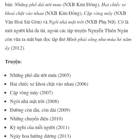
bản:
Những phố dài ướt mưa
(NXB Kim Đồng),
Hai chiếc xe
khoá chặt vào nhau
(NXB Kim Đồng),
Cặp vòng mây
(NXB
Văn Hoá Sài Gòn) và
Ngôi nhà mặt trời
(NXB Phụ Nữ). Cô là
một người khá đa tài, ngoài các tập truyện Nguyễn Thiên Ngân
còn vừa ra mắt bạn đọc tập thơ
Mình phải sống như mùa hè năm
ấy
(2012).
Truyện:
Những phố dài ướt mưa (2005)
Hai chiếc xe khoá chặt vào nhau (2006)
Cặp vòng mây (2007)
Ngôi nhà mặt trời (2008)
Đường còn dài, còn dài (2009)
Những chuyển điệu (2010)
Kỳ nghỉ của mỗi người (2011)
Ngày hoa hướng dương (2013)