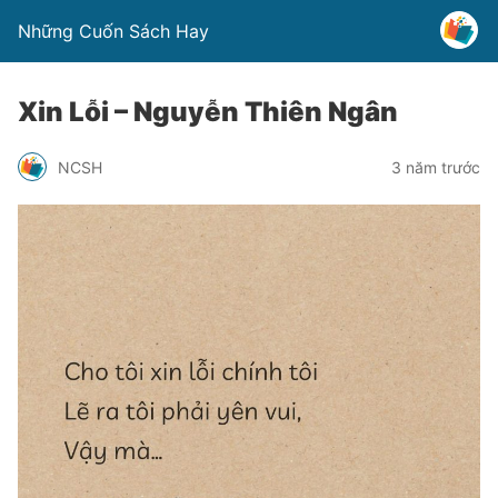
Những Cuốn Sách Hay
Xin Lỗi – Nguyễn Thiên Ngân
NCSH
3 năm trước