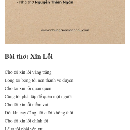
Bài thơ: Xin Lỗi
Cho tôi xin lỗi vầng trăng
Lòng tôi bóng tối nên thành vô duyên
Cho tôi xin lỗi quán quen
Cùng tôi phải tập để quên một người
Cho tôi xin lỗi niềm vui
Đôi khi cay đắng, tôi cười không thôi
Cho tôi xin lỗi chính tôi
Lẽ ra tôi phải yên vui,