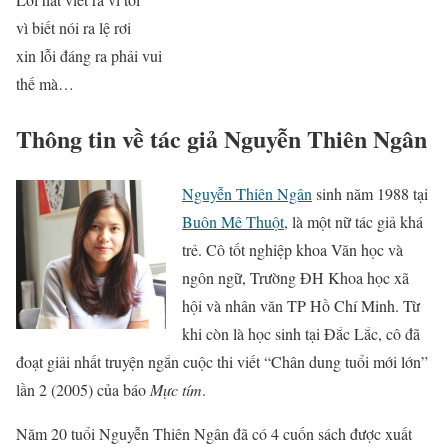
vì biết nói ra lệ rơi
xin lỗi đáng ra phải vui
thế mà…
Thông tin về tác giả Nguyễn Thiên Ngân
Nguyễn Thiên Ngân
sinh năm 1988 tại
Buôn Mê Thuột
, là một nữ tác giả khá
trẻ. Cô tốt nghiệp khoa Văn học và
ngôn ngữ, Trường ĐH Khoa học xã
hội và nhân văn TP Hồ Chí Minh. Từ
khi còn là học sinh tại Đắc Lắc, cô đã
đoạt giải nhất truyện ngắn cuộc thi viết “Chân dung tuổi mới lớn”
lần 2 (2005) của báo
Mực tím
.
Năm 20 tuổi Nguyễn Thiên Ngân đã có 4 cuốn sách được xuất