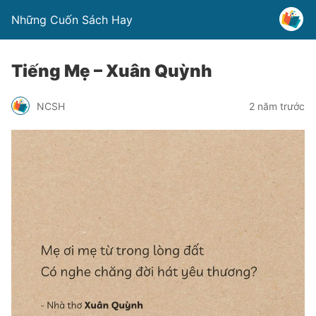
Những Cuốn Sách Hay
Tiếng Mẹ – Xuân Quỳnh
NCSH
2 năm trước