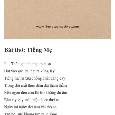
Bài thơ: Tiếng Mẹ
“… Thân gái như hạt mưa sa
Hạt vào gác tía, hạt ra vũng lầy”
Tiếng mẹ ru xưa chồng chất đắng cay
Trong đôi mắt thức đêm dài thăm thẳm
Bên ngọn đèn con lắt leo không đủ ấm
Bàn tay gầy mài miệt chiếc thoi tơ
Ngày lại ngày dệt tấm vải thô sơ
Tàn hơi sức không tìm ra lẽ sống