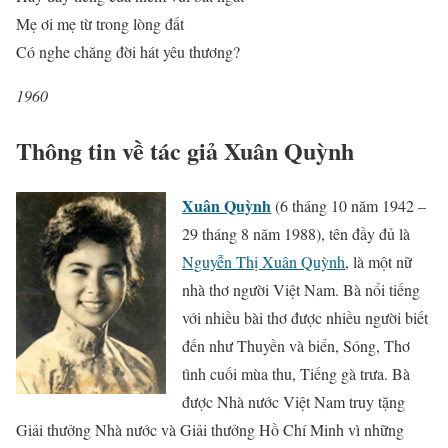
Mẹ ơi mẹ từ trong lòng đất
Có nghe chăng đời hát yêu thương?
1960
Thông tin về tác giả Xuân Quỳnh
Xuân Quỳnh
(6 tháng 10 năm 1942 –
29 tháng 8 năm 1988), tên đầy đủ là
Nguyễn Thị Xuân Quỳnh
, là một nữ
nhà thơ người Việt Nam. Bà nổi tiếng
với nhiều bài thơ được nhiều người biết
đến như Thuyền và biển, Sóng, Thơ
tình cuối mùa thu, Tiếng gà trưa. Bà
được Nhà nước Việt Nam truy tặng
Giải thưởng Nhà nước và Giải thưởng Hồ Chí Minh vì những