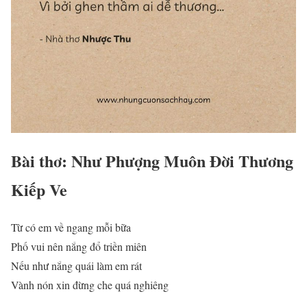
Bài thơ: Như Phượng Muôn Đời Thương
Kiếp Ve
Từ có em về ngang mỗi bữa
Phố vui nên nắng đổ triền miên
Nếu như nắng quái làm em rát
Vành nón xin đừng che quá nghiêng