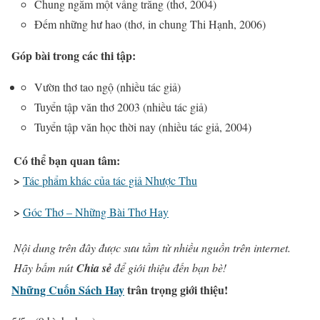
Chung ngắm một vầng trăng (thơ, 2004)
Đếm những hư hao (thơ, in chung Thi Hạnh, 2006)
Góp bài trong các thi tập:
Vườn thơ tao ngộ (nhiều tác giả)
Tuyển tập văn thơ 2003 (nhiều tác giả)
Tuyển tập văn học thời nay (nhiều tác giả, 2004)
Có thể bạn quan tâm:
>
Tác phẩm khác của tác giả Nhược Thu
>
Góc Thơ – Những Bài Thơ Hay
Nội dung trên đây được sưu tầm từ nhiều nguồn trên internet.
Hãy bấm nút
Chia sẻ
để giới thiệu đến bạn bè!
Những Cuốn Sách Hay
trân trọng giới thiệu!