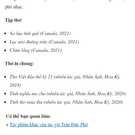
phổ nhạc.
Tập thơ:
Áo lụa tình quê (Canada, 2021)
Lạc nẻo đường trần (Canada, 2021)
Chim lồng (Canada, 2021)
Thơ in chung:
Thơ Việt đầu thế kỷ 21 (nhiều tác giả, Nhân Ảnh, Hoa Kỳ,
2018)
Tình nghĩa mẹ cha (nhiều tác giả, Nhân Ảnh, Hoa Kỳ, 2020)
Tình thơ mùa thu (nhiều tác giả, Nhân Ảnh, Hoa Kỳ, 2020)
Có thể bạn quan tâm:
>
Tác phẩm khác của tác giả Trần Đức Phổ