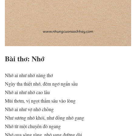
Bài thơ: Nhớ
Nhớ ai như nhớ nàng thơ
Ngày tha thiết nhớ, đêm ngơ ngẩn sầu
Nhớ ai như nhớ cao lầu
Mùi thơm, vị ngọt thấm sâu vào lòng
Nhớ ai như vợ nhớ chồng
Như sương nhớ khói, như đồng nhớ gang
Nhớ từ một chuyến đò ngang
Nhớ qua sông rộng, nhớ sang đường dài