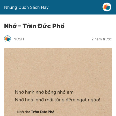
Những Cuốn Sách Hay
Nhớ – Trần Đức Phổ
NCSH
2 năm trước