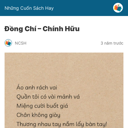
Những Cuốn Sách Hay
Đồng Chí – Chính Hữu
NCSH
3 năm trước