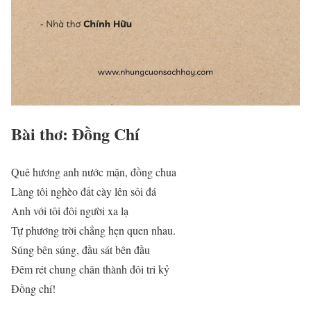
Bài thơ: Đồng Chí
Quê hương anh nước mặn, đồng chua
Làng tôi nghèo đất cày lên sỏi đá
Anh với tôi đôi người xa lạ
Tự phương trời chẳng hẹn quen nhau.
Súng bên súng, đầu sát bên đầu
Đêm rét chung chăn thành đôi tri kỷ
Đồng chí!