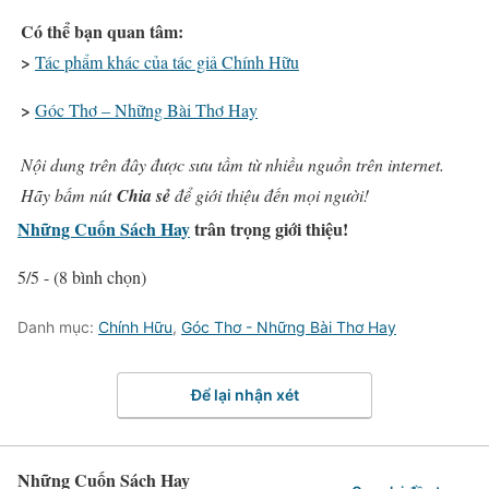
Có thể bạn quan tâm:
>
Tác phẩm khác của tác giả Chính Hữu
>
Góc Thơ – Những Bài Thơ Hay
Nội dung trên đây được sưu tầm từ nhiều nguồn trên internet.
Hãy bấm nút
Chia sẻ
để giới thiệu đến mọi người!
Những Cuốn Sách Hay
trân trọng giới thiệu!
5/5 - (8 bình chọn)
Danh mục:
Chính Hữu
,
Góc Thơ - Những Bài Thơ Hay
Để lại nhận xét
Những Cuốn Sách Hay