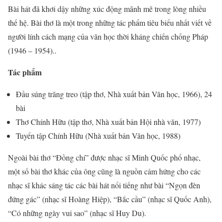
Bài hát đã khơi dậy những xúc động mãnh mẽ trong lòng nhiều
thế hệ. Bài thơ là một trong những tác phẩm tiêu biểu nhất viết về
người lính cách mạng của văn học thời kháng chiến chống Pháp
(1946 – 1954)..
Tác phẩm
Đầu súng trăng treo (tập thơ, Nhà xuất bản Văn học, 1966), 24
bài
Thơ Chính Hữu (tập thơ, Nhà xuất bản Hội nhà văn, 1977)
Tuyển tập Chính Hữu (Nhà xuất bản Văn học, 1988)
Ngoài bài thơ “Đồng chí” được nhạc sĩ Minh Quốc phổ nhạc,
một số bài thơ khác của ông cũng là nguồn cảm hứng cho các
nhạc sĩ khác sáng tác các bài hát nổi tiếng như bài “Ngọn đèn
đứng gác” (nhạc sĩ Hoàng Hiệp), “Bắc cầu” (nhạc sĩ Quốc Anh),
“Có những ngày vui sao” (nhạc sĩ Huy Du).