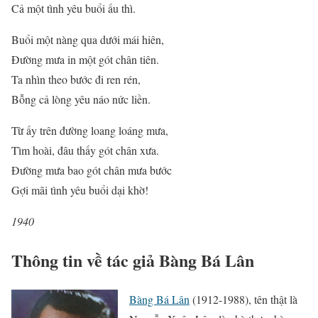
Cả một tình yêu buổi ấu thì.
Buổi một nàng qua dưới mái hiên,
Đường mưa in một gót chân tiên.
Ta nhìn theo bước đi ren rén,
Bỗng cả lòng yêu náo nức liền.
Từ ấy trên đường loang loáng mưa,
Tìm hoài, đâu thấy gót chân xưa.
Đường mưa bao gót chân mưa bước
Gợi mãi tình yêu buổi dại khờ!
1940
Thông tin về tác giả Bàng Bá Lân
Bàng Bá Lân
(1912-1988), tên thật là