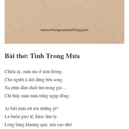
Bài thơ: Tình Trong Mưa
Chiều ấy, mưa rào ở xóm Đông,
Cho người ủ dột đứng bên song.
Xa nhìn đắm đuối tìm trong gió…
Chỉ thấy màn mưa trắng ngập đồng.
Ai biết mưa rơi nói những gì?
Lá buồn gieo lệ, khóc lâm ly.
Lòng bâng khuâng quá, xôn xao nhớ