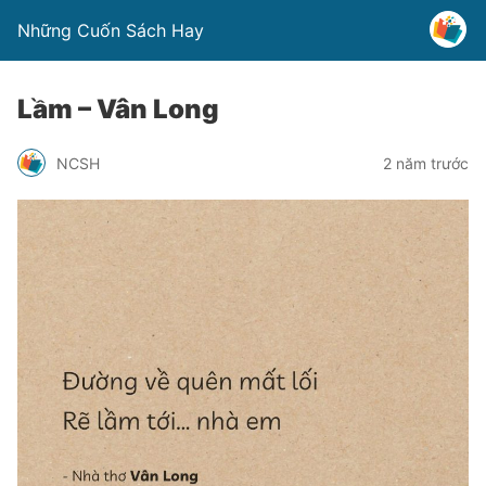
Những Cuốn Sách Hay
Lầm – Vân Long
NCSH
2 năm trước