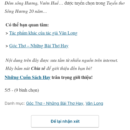
Đêm sông Hương, Vườn Huế
… được tuyển chọn trong
Tuyển thơ
Sông Hương 20 năm…
Có thể bạn quan tâm:
>
Tác phẩm khác của tác giả Vân Long
>
Góc Thơ – Những Bài Thơ Hay
Nội dung trên đây được sưu tầm từ nhiều nguồn trên internet.
Hãy bấm nút
Chia sẻ
để giới thiệu đến bạn bè!
Những Cuốn Sách Hay
trân trọng giới thiệu!
5/5 - (9 bình chọn)
Danh mục:
Góc Thơ - Những Bài Thơ Hay
,
Vân Long
Để lại nhận xét