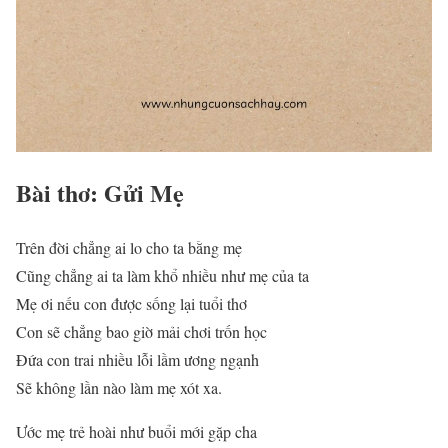
Bài thơ: Gửi Mẹ
Trên đời chẳng ai lo cho ta bằng mẹ
Cũng chẳng ai ta làm khổ nhiều như mẹ của ta
Mẹ ơi nếu con được sống lại tuổi thơ
Con sẽ chẳng bao giờ mải chơi trốn học
Đứa con trai nhiều lỗi lầm ương ngạnh
Sẽ không lần nào làm mẹ xót xa.
Ước mẹ trẻ hoài như buổi mới gặp cha