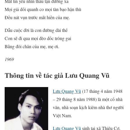
Mắt tin yêu nhìn thấu tận đường xa
Mọi giả dối quanh co mọi tàn bạo hận thù
Đều nát vụn trước mắt hiền của mẹ.
Dẫu cuộc đời là con đường dài thế
Con sẽ đi qua mọi đèo dốc trông gai
Bằng đôi chân của mẹ, mẹ ơi.
1969
Thông tin về tác giả Lưu Quang Vũ
Lưu Quang Vũ
(17 tháng 4 năm 1948
– 29 tháng 8 năm 1988) là một cố nhà
văn, nhà soạn kịch kiêm nhà thơ người
Việt Nam.
Lưu Quang Vũ
sinh tại xã Thiệu Cơ,