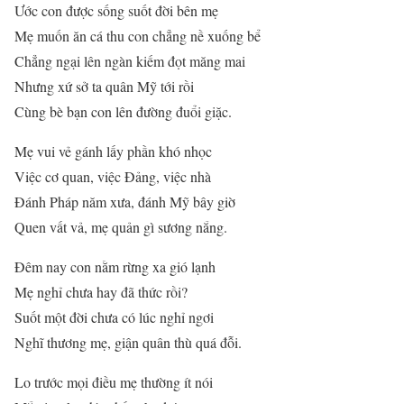
Ước con được sống suốt đời bên mẹ
Mẹ muốn ăn cá thu con chẳng nề xuống bể
Chẳng ngại lên ngàn kiếm đọt măng mai
Nhưng xứ sở ta quân Mỹ tới rồi
Cùng bè bạn con lên đường đuổi giặc.
Mẹ vui vẻ gánh lấy phần khó nhọc
Việc cơ quan, việc Đảng, việc nhà
Đánh Pháp năm xưa, đánh Mỹ bây giờ
Quen vất vả, mẹ quản gì sương nắng.
Đêm nay con nằm rừng xa gió lạnh
Mẹ nghỉ chưa hay đã thức rồi?
Suốt một đời chưa có lúc nghỉ ngơi
Nghĩ thương mẹ, giận quân thù quá đỗi.
Lo trước mọi điều mẹ thường ít nói