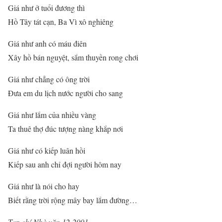
Giá như ở tuổi đương thì
Hồ Tây tát cạn, Ba Vì xô nghiêng
Giá như anh có máu điên
Xây hồ bán nguyệt, sắm thuyền rong chơi
Giá như chẳng có ông trời
Đưa em du lịch nước người cho sang
Giá như lắm của nhiều vàng
Ta thuê thợ đúc tượng nàng khắp nơi
Giá như có kiếp luân hồi
Kiếp sau anh chỉ đợi người hôm nay
Giá như là nói cho hay
Biết rằng trời rộng mây bay lắm đường…
Tạp chí Nhà văn 12-2001