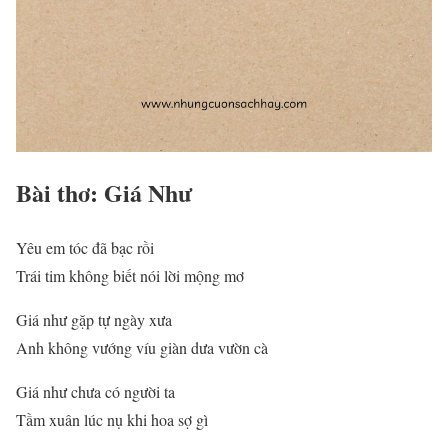
Bài thơ: Giá Như
Yêu em tóc đã bạc rồi
Trái tim không biết nói lời mộng mơ
Giá như gặp tự ngày xưa
Anh không vướng víu giàn dưa vườn cà
Giá như chưa có người ta
Tầm xuân lúc nụ khi hoa sợ gì