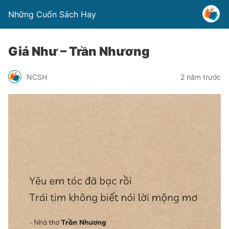
Những Cuốn Sách Hay
Giá Như – Trần Nhương
NCSH
2 năm trước