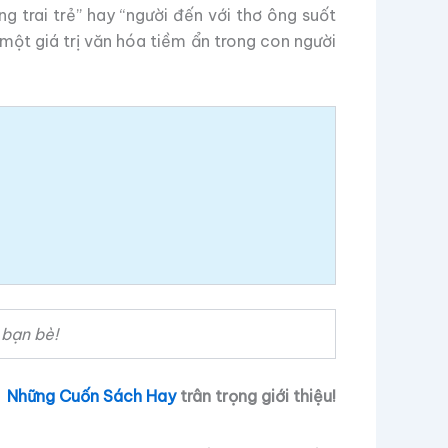
 trai trẻ” hay “người đến với thơ ông suốt
một giá trị văn hóa tiềm ẩn trong con người
 bạn bè!
Những Cuốn Sách Hay
trân trọng giới thiệu!