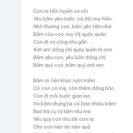
Con ra tiền tuyến xa xôi
Yêu bầm yêu nước, cả đôi mẹ hiền.
Nhớ thương con, bầm yên tâm nhé
Bầm của con, mẹ Vệ quốc quân.
Con đi xa cũng như gần
Anh em đồng chí quây quần là con
Bầm yêu con, yêu luôn đồng chí
Bầm quý con, bầm quý anh em.
Bầm ơi, liền khúc ruột mềm
Có con có mẹ, còn thêm đồng bào
Con đi mỗi bước gian lao
Xa bầm nhưng lại có bao nhiêu bầm!
Bao bà cụ từ tâm như mẹ
Yêu quý con như đẻ con ra
Cho con nào áo nào quà