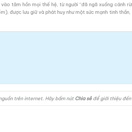
vào tâm hồn mọi thế hệ, từ người “đã ngã xuống cánh rừng
m), được lưu giữ và phát huy như một sức mạnh tinh thần, 
nguồn trên internet. Hãy bấm nút
Chia sẻ
để giới thiệu đến