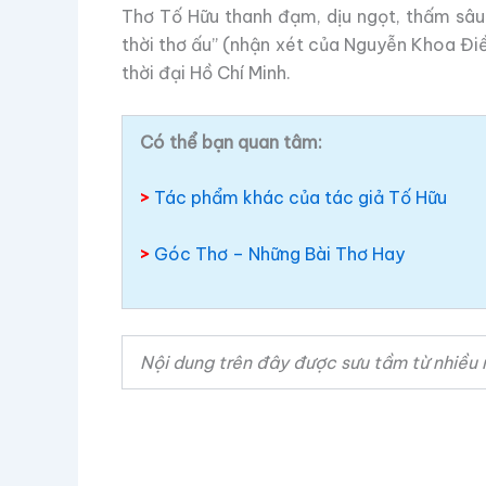
Thơ Tố Hữu thanh đạm, dịu ngọt, thấm sâu 
thời thơ ấu” (nhận xét của Nguyễn Khoa Điề
thời đại Hồ Chí Minh.
Có thể bạn quan tâm:
>
Tác phẩm khác của tác giả Tố Hữu
>
Góc Thơ – Những Bài Thơ Hay
Nội dung trên đây được sưu tầm từ nhiều 