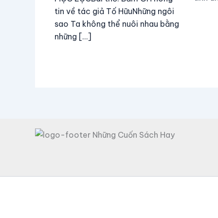
tin về tác giả Tố HữuNhững ngôi
sao Ta không thể nuôi nhau bằng
những […]