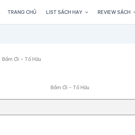
TRANG CHỦ
LIST SÁCH HAY
REVIEW SÁCH
Bầm Ơi – Tố Hữu