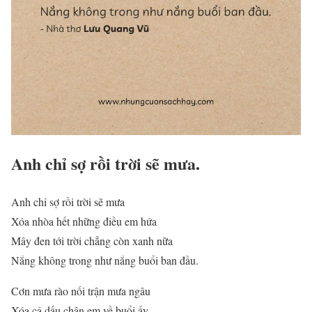
Anh chỉ sợ rồi trời sẽ mưa.
Anh chỉ sợ rồi trời sẽ mưa
Xóa nhòa hết những điều em hứa
Mây đen tới trời chẳng còn xanh nữa
Nắng không trong như nắng buổi ban đầu.
Cơn mưa rào nối trận mưa ngâu
Xóa cả dấu chân em về buổi ấy