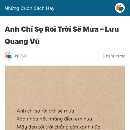
Những Cuốn Sách Hay
Anh Chỉ Sợ Rồi Trời Sẽ Mưa – Lưu
Quang Vũ
NCSH
3 năm trước