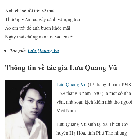
Anh chỉ sợ rồi trời sẽ mưa
Thương vườn cũ gẫy cành và rụng trái
Áo em ướt để anh buồn khóc mãi
Ngày mai chúng mình ra sao em ơi.
Tác giả:
Lưu Quang Vũ
Thông tin về tác giả Lưu Quang Vũ
Lưu Quang Vũ
(17 tháng 4 năm 1948
– 29 tháng 8 năm 1988) là một cố nhà
văn, nhà soạn kịch kiêm nhà thơ người
Việt Nam.
Lưu Quang Vũ sinh tại xã Thiệu Cơ,
huyện Hạ Hòa, tỉnh Phú Thọ nhưng