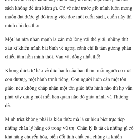
sách không để tìm kiếm gì. Có vẻ như trước giờ mình luôn mong
muốn đạt được gì đó trong việc đọc một cuốn sách, cuốn này thì
mình chỉ đọc thôi.
Một lần nữa nhấn mạnh là cần mở lòng với thế giới, những thứ
xấu xí khiến mình bất bình về ngoại cảnh chỉ là tấm gương phản
chiếu tâm hồn mình thôi. Vạn vật đồng nhất thể!
Không được tự hào về đức hạnh của bản thân, mỗi người có một
con đường, một hành trình riêng. Con người luôn cần một tôn
giáo, nếu không chấp nhận một tôn giáo hữu hình nào thì họ vẫn
phải xây dựng một mối liên quan nào đó giữa mình và Thượng
đế.
Minh triết không phải là kiến thức mà là sự hiểu biết trực tiếp
những chân lý hằng có trong vũ trụ. Chân lý là tất cả những gì có
khả năng chuyển hóa, biến đổi tính chất của chúng ta khiến