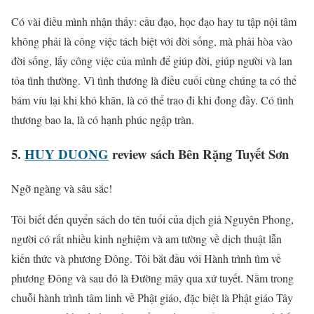
Có vài điều mình nhận thấy: cầu đạo, học đạo hay tu tập nội tâm
không phải là công việc tách biệt với đời sống, mà phải hòa vào
đời sống, lấy công việc của mình để giúp đời, giúp người và lan
tỏa tình thường. Vì tình thương là điều cuối cùng chúng ta có thể
bám víu lại khi khó khăn, là có thể trao đi khi đong đầy. Có tình
thương bao la, là có hạnh phúc ngập tràn.
5.
HUY DUONG
review sách Bên Rặng Tuyết Sơn
Ngỡ ngàng và sâu sắc!
Tôi biết đến quyển sách do tên tuổi của dịch giả Nguyên Phong,
người có rất nhiều kinh nghiệm và am tường về dịch thuật lẫn
kiến thức và phương Đông. Tôi bắt đầu với Hành trình tìm về
phương Đông và sau đó là Đường mây qua xứ tuyết. Nằm trong
chuỗi hành trình tâm linh về Phật giáo, đặc biệt là Phật giáo Tây