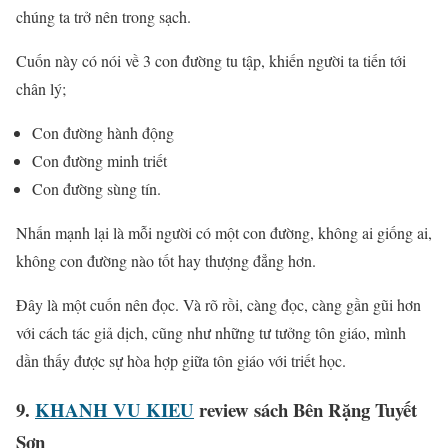
chúng ta trở nên trong sạch.
Cuốn này có nói về 3 con đường tu tập, khiến người ta tiến tới
chân lý;
Con đường hành động
Con đường minh triết
Con đường sùng tín.
Nhấn mạnh lại là mỗi người có một con đường, không ai giống ai,
không con đường nào tốt hay thượng đẳng hơn.
Đây là một cuốn nên đọc. Và rõ rồi, càng đọc, càng gần gũi hơn
với cách tác giả dịch, cũng như những tư tưởng tôn giáo, mình
dần thấy được sự hòa hợp giữa tôn giáo với triết học.
9.
KHANH VU KIEU
review sách Bên Rặng Tuyết
Sơn