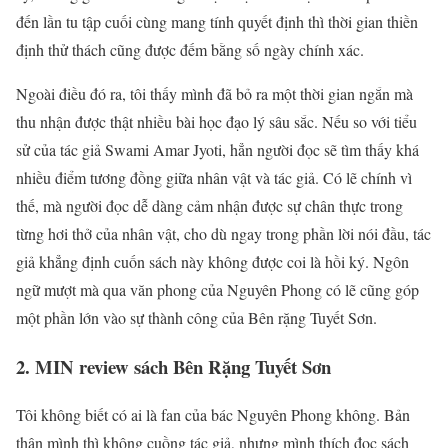
đến lần tu tập cuối cùng mang tính quyết định thì thời gian thiền
định thử thách cũng được đếm bằng số ngày chính xác.
Ngoài điều đó ra, tôi thấy mình đã bỏ ra một thời gian ngắn mà
thu nhận được thật nhiều bài học đạo lý sâu sắc. Nếu so với tiểu
sử của tác giả Swami Amar Jyoti, hẳn người đọc sẽ tìm thấy khá
nhiều điểm tương đồng giữa nhân vật và tác giả. Có lẽ chính vì
thế, mà người đọc dễ dàng cảm nhận được sự chân thực trong
từng hơi thở của nhân vật, cho dù ngay trong phần lời nói đầu, tác
giả khẳng định cuốn sách này không được coi là hồi ký. Ngôn
ngữ mượt mà qua văn phong của Nguyên Phong có lẽ cũng góp
một phần lớn vào sự thành công của Bên rặng Tuyết Sơn.
2. MIN review sách Bên Rặng Tuyết Sơn
Tôi không biết có ai là fan của bác Nguyên Phong không. Bản
thân mình thì không cuồng tác giả, nhưng mình thích đọc sách