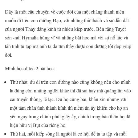
Đây là một câu chuyện về cuộc đời của một chàng thanh niên
muốn đi trên con đường Đạo, với những thử thách và sự dẫn dắt
của người Thầy đáng kính từ nhiều kiếp trước. Bên rặng Tuyết
sơn -núi Hymalia hùng vĩ và những bài học mà với sự nổ lực và
tấn tĩnh tu tập mà anh ta đã tìm thấy được con đường tốt đẹp giúp
đời.
Mình học được 2 bài học:
Thứ nhất, dù đi trên con đường nào cũng không nên cho mình
là đúng còn những người khác thì đã sai hay mù quáng tin vào
cái truyền thống, lễ lạc. Dù họ cúng bái, khấn xin nhưng với
một tấm chân tình thành kính thì niềm tin ấy khiến cho họ an
yên ngay trong chính phút giây ấy, chính trong bản thân họ đã
hiện hữu vị Bụt của riêng họ.
Thứ hai, mỗi kiếp sống là người là cơ hội để ta tu tập và mỗi