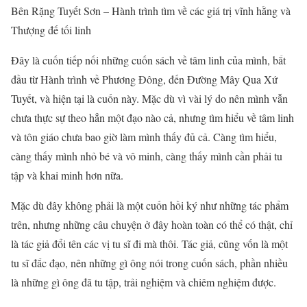
Bên Rặng Tuyết Sơn – Hành trình tìm về các giá trị vĩnh hằng và
Thượng đế tối linh
Đây là cuốn tiếp nối những cuốn sách về tâm linh của mình, bắt
đầu từ Hành trình về Phương Đông, đến Đường Mây Qua Xứ
Tuyết, và hiện tại là cuốn này. Mặc dù vì vài lý do nên mình vẫn
chưa thực sự theo hẳn một đạo nào cả, nhưng tìm hiểu về tâm linh
và tôn giáo chưa bao giờ làm mình thấy đủ cả. Càng tìm hiểu,
càng thấy mình nhỏ bé và vô minh, càng thấy mình cần phải tu
tập và khai minh hơn nữa.
Mặc dù đây không phải là một cuốn hồi ký như những tác phẩm
trên, nhưng những câu chuyện ở đây hoàn toàn có thể có thật, chỉ
là tác giả đổi tên các vị tu sĩ đi mà thôi. Tác giả, cũng vốn là một
tu sĩ đắc đạo, nên những gì ông nói trong cuốn sách, phần nhiều
là những gì ông đã tu tập, trải nghiệm và chiêm nghiệm được.