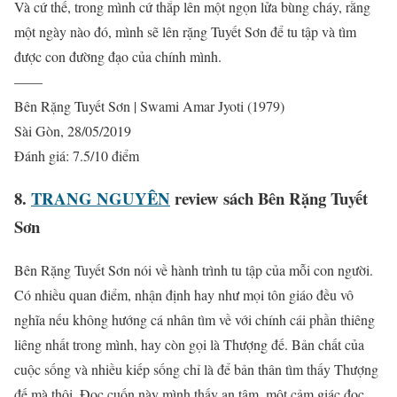
Và cứ thế, trong mình cứ thắp lên một ngọn lửa bùng cháy, rằng
một ngày nào đó, mình sẽ lên rặng Tuyết Sơn để tu tập và tìm
được con đường đạo của chính mình.
——
Bên Rặng Tuyết Sơn | Swami Amar Jyoti (1979)
Sài Gòn, 28/05/2019
Đánh giá: 7.5/10 điểm
8.
TRANG NGUYÊN
review sách Bên Rặng Tuyết
Sơn
Bên Rặng Tuyết Sơn nói về hành trình tu tập của mỗi con người.
Có nhiều quan điểm, nhận định hay như mọi tôn giáo đều vô
nghĩa nếu không hướng cá nhân tìm về với chính cái phần thiêng
liêng nhất trong mình, hay còn gọi là Thượng đế. Bản chất của
cuộc sống và nhiều kiếp sống chỉ là để bản thân tìm thấy Thượng
đế mà thôi. Đọc cuốn này mình thấy an tâm, một cảm giác đọc