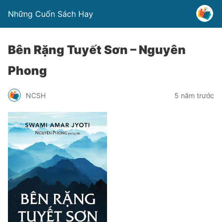
Những Cuốn Sách Hay
Bên Rặng Tuyết Sơn – Nguyên
Phong
NCSH
5 năm trước