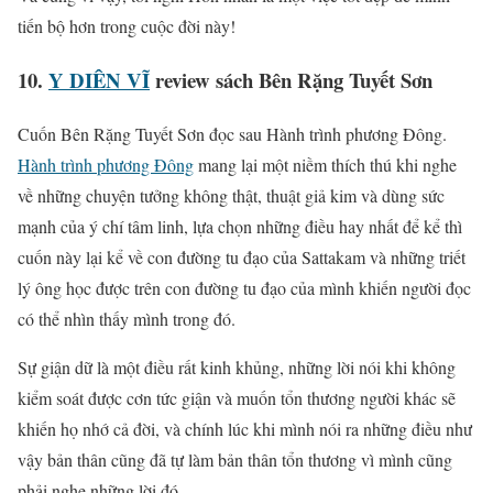
tiến bộ hơn trong cuộc đời này!
10.
Y DIÊN VĨ
review sách Bên Rặng Tuyết Sơn
Cuốn Bên Rặng Tuyết Sơn đọc sau Hành trình phương Đông.
Hành trình phương Đông
mang lại một niềm thích thú khi nghe
về những chuyện tưởng không thật, thuật giả kim và dùng sức
mạnh của ý chí tâm linh, lựa chọn những điều hay nhất để kể thì
cuốn này lại kể về con đường tu đạo của Sattakam và những triết
lý ông học được trên con đường tu đạo của mình khiến người đọc
có thể nhìn thấy mình trong đó.
Sự giận dữ là một điều rất kinh khủng, những lời nói khi không
kiểm soát được cơn tức giận và muốn tổn thương người khác sẽ
khiến họ nhớ cả đời, và chính lúc khi mình nói ra những điều như
vậy bản thân cũng đã tự làm bản thân tổn thương vì mình cũng
phải nghe những lời đó.