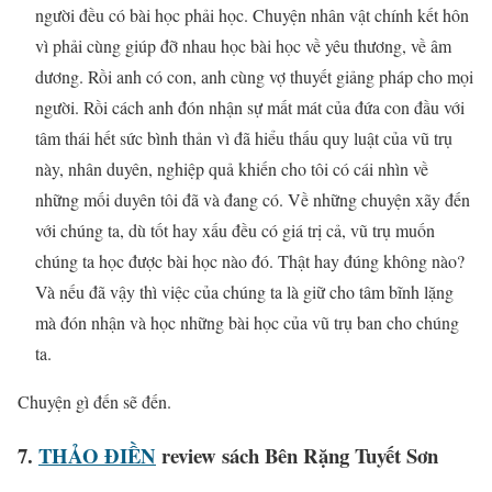
người đều có bài học phải học. Chuyện nhân vật chính kết hôn
vì phải cùng giúp đỡ nhau học bài học về yêu thương, về âm
dương. Rồi anh có con, anh cùng vợ thuyết giảng pháp cho mọi
người. Rồi cách anh đón nhận sự mất mát của đứa con đầu với
tâm thái hết sức bình thản vì đã hiểu thấu quy luật của vũ trụ
này, nhân duyên, nghiệp quả khiến cho tôi có cái nhìn về
những mối duyên tôi đã và đang có. Về những chuyện xãy đến
với chúng ta, dù tốt hay xấu đều có giá trị cả, vũ trụ muốn
chúng ta học được bài học nào đó. Thật hay đúng không nào?
Và nếu đã vậy thì việc của chúng ta là giữ cho tâm bĩnh lặng
mà đón nhận và học những bài học của vũ trụ ban cho chúng
ta.
Chuyện gì đến sẽ đến.
7.
THẢO ĐIỀN
review sách Bên Rặng Tuyết Sơn