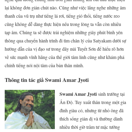
lại không đơn giản chút nào. Cũng như việc lắng nghe những âm
thanh của vũ trụ như tiếng lá rơi, tiếng gió thổi, tiếng nước reo
cũng không dễ dàng thực hiện nếu trong lòng ta vẫn còn nhiều
tạp âm. Chúng ta sẽ được trải nghiệm những giây phút bình yên
thông qua chuyến hành trình đi tìm chân lý của Satyakam dưới sự
hướng dẫn của vị đạo sư trong dãy núi Tuyết Sơn để hiểu rõ hơn
về sức mạnh vĩnh hằng của thế giới tâm linh cũng như khám phá
chính tiếng nói nội tâm của bản thân mình.
Thông tin tác giả Swami Amar Jyoti
Swami Amar Jyoti
sinh trưởng tại
Ấn Độ. Tuy xuất thân trong một gia
đình giàu có, nhưng từ nhỏ ông đã
thích sống giản dị và thường dành
nhiều thời giờ trầm tư mặc tưởng