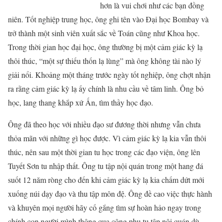
hơn là vui chơi như các bạn đồng
niên. Tốt nghiệp trung học, ông ghi tên vào Đại học Bombay và
trở thành một sinh viên xuất sắc về Toán cũng như Khoa học.
Trong thời gian học đại học, ông thường bị một cảm giác kỳ lạ
thôi thúc, “một sự thiếu thốn lạ lùng” mà ông không tài nào lý
giải nổi. Khoảng một tháng trước ngày tốt nghiệp, ông chợt nhận
ra rằng cảm giác kỳ lạ ấy chính là nhu cầu về tâm linh. Ông bỏ
học, lang thang khắp xứ Ấn, tìm thầy học đạo.
Ông đã theo học với nhiều đạo sư đương thời nhưng vẫn chưa
thỏa mãn với những gì học được. Vì cảm giác kỳ lạ kia vẫn thôi
thúc, nên sau một thời gian tu học trong các đạo viện, ông lên
Tuyết Sơn tu nhập thất. Ông tu tập nội quán trong một hang đá
suốt 12 năm ròng cho đến khi cảm giác kỳ lạ kia chấm dứt mới
xuống núi dạy đạo và thu tập môn đệ. Ông đề cao việc thực hành
và khuyên mọi người hãy cố gắng tìm sự hoàn hảo ngay trong
chính con người mình thông qua công phu tu tập nội quán dù